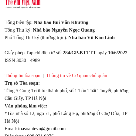
Tổng biên tập:
Nhà báo Bùi Văn Khương
Tổng Thư ký:
Nhà báo Nguyễn Ngọc Quang
Phó Tổng Thư ký (thường trực):
Nhà báo Vũ Kim Linh
Giấy phép Tạp chí điện tử số:
284/GP-BTTTT
ngày
10/6/2022
ISSN 3030 - 4989
Thông tin tòa soạn
|
Thông tin về Cơ quan chủ quản
Trụ sở Tòa soạn:
Tầng 5 Cung Trí thức thành phố, số 1 Tôn Thất Thuyết, phường
Cầu Giấy, TP Hà Nội
Văn phòng làm việc:
*Tòa nhà số 12, ngõ 71, phố Láng Hạ, phường Ô Chợ Dừa, TP
Hà Nội
Email:
toasoantevn@gmail.com