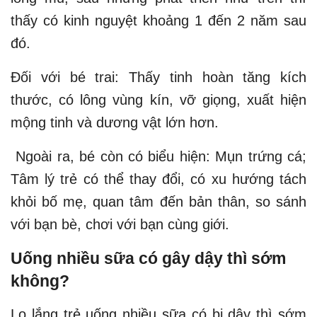
thấy có kinh nguyệt khoảng 1 đến 2 năm sau
đó.
Đối với bé trai: Thấy tinh hoàn tăng kích
thước, có lông vùng kín, vỡ giọng, xuất hiện
mộng tinh và dương vật lớn hơn.
Ngoài ra, bé còn có biểu hiện: Mụn trứng cá;
Tâm lý trẻ có thể thay đổi, có xu hướng tách
khỏi bố mẹ, quan tâm đến bản thân, so sánh
với bạn bè, chơi với bạn cùng giới.
Uống nhiều sữa có gây dậy thì sớm
không?
Lo lắng trẻ uống nhiều sữa có bị dậy thì sớm