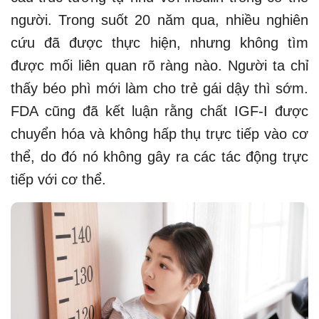
người. Trong suốt 20 năm qua, nhiều nghiên
cứu đã được thực hiện, nhưng không tìm
được mối liên quan rõ ràng nào. Người ta chỉ
thấy béo phì mới làm cho trẻ gái dậy thì sớm.
FDA cũng đã kết luận rằng chất IGF-I được
chuyển hóa và không hấp thụ trực tiếp vào cơ
thể, do đó nó không gây ra các tác động trực
tiếp với cơ thể.