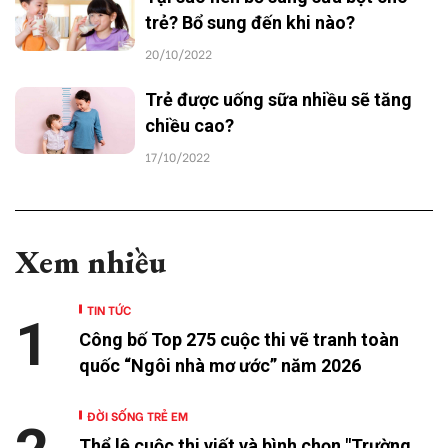
trẻ? Bổ sung đến khi nào?
20/10/2022
Trẻ được uống sữa nhiều sẽ tăng
chiều cao?
17/10/2022
Xem nhiều
TIN TỨC
1
Công bố Top 275 cuộc thi vẽ tranh toàn
quốc “Ngôi nhà mơ ước” năm 2026
ĐỜI SỐNG TRẺ EM
Thể lệ cuộc thi viết và bình chọn "Trường