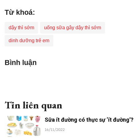
Từ khoá:
dậy thì sớm
uống sữa gây dậy thì sớm
dinh dưỡng trẻ em
Bình luận
Tin liên quan
Sữa ít đường có thực sự ‘ít đường’?
16/11/2022