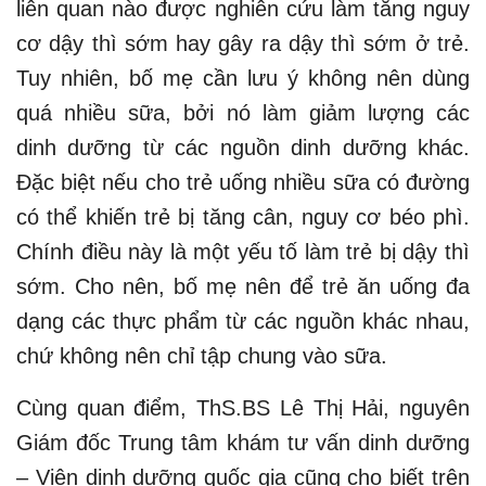
liên quan nào được nghiên cứu làm tăng nguy
cơ dậy thì sớm hay gây ra dậy thì sớm ở trẻ.
Tuy nhiên, bố mẹ cần lưu ý không nên dùng
quá nhiều sữa, bởi nó làm giảm lượng các
dinh dưỡng từ các nguồn dinh dưỡng khác.
Đặc biệt nếu cho trẻ uống nhiều sữa có đường
có thể khiến trẻ bị tăng cân, nguy cơ béo phì.
Chính điều này là một yếu tố làm trẻ bị dậy thì
sớm. Cho nên, bố mẹ nên để trẻ ăn uống đa
dạng các thực phẩm từ các nguồn khác nhau,
chứ không nên chỉ tập chung vào sữa.
Cùng quan điểm, ThS.BS Lê Thị Hải, nguyên
Giám đốc Trung tâm khám tư vấn dinh dưỡng
– Viện dinh dưỡng quốc gia cũng cho biết trên