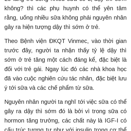
không? thì các phụ huynh có thể yên tâm
rằng, uống nhiều sữa không phải nguyên nhân
gây ra hiện tượng dậy thì sớm ở trẻ.
Theo Bệnh viện ĐKQT Vinmec, vào thời gian
trước đây, người ta nhận thấy tỷ lệ dậy thì
sớm ở trẻ tăng một cách đáng kể, đặc biệt là
đối với trẻ gái. Ngay lúc đó các nhà khoa học
đã vào cuộc nghiên cứu tác nhân, đặc biệt lưu
ý tới sữa và các chế phẩm từ sữa.
Nguyên nhân người ta nghĩ tới việc sữa có thể
gây ra dậy thì sớm đó là bởi vì trong sữa có
hormon tăng trưởng, các chất này là IGF-I có
cấu trúc tương tự như với insulin trong cơ thể