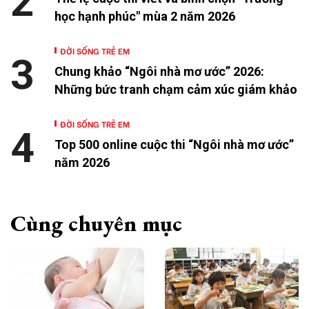
2
học hạnh phúc" mùa 2 năm 2026
ĐỜI SỐNG TRẺ EM
3
Chung khảo “Ngôi nhà mơ ước” 2026:
Những bức tranh chạm cảm xúc giám khảo
ĐỜI SỐNG TRẺ EM
4
Top 500 online cuộc thi “Ngôi nhà mơ ước”
năm 2026
Cùng chuyên mục