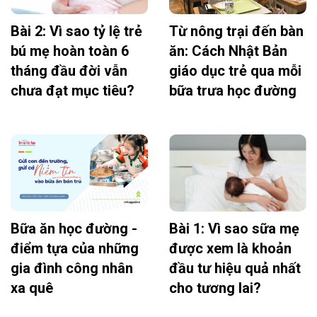
Bài 2: Vì sao tỷ lệ trẻ
Từ nông trại đến bàn
bú mẹ hoàn toàn 6
ăn: Cách Nhật Bản
tháng đầu đời vẫn
giáo dục trẻ qua mỗi
chưa đạt mục tiêu?
bữa trưa học đường
Bữa ăn học đường -
Bài 1: Vì sao sữa mẹ
điểm tựa của những
được xem là khoản
gia đình công nhân
đầu tư hiệu quả nhất
xa quê
cho tương lai?