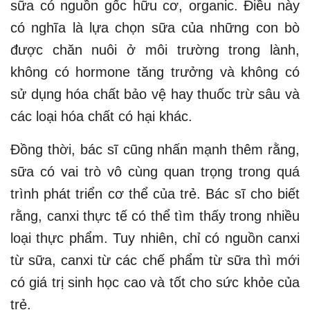
sữa có nguồn gốc hữu cơ, organic. Điều này
có nghĩa là lựa chọn sữa của những con bò
được chăn nuôi ở môi trường trong lành,
không có hormone tăng trưởng và không có
sử dụng hóa chất bảo vệ hay thuốc trừ sâu và
các loại hóa chất có hại khác.
Đồng thời, bác sĩ cũng nhấn mạnh thêm rằng,
sữa có vai trò vô cùng quan trọng trong quá
trình phát triển cơ thể của trẻ. Bác sĩ cho biết
rằng, canxi thực tế có thể tìm thấy trong nhiều
loại thực phẩm. Tuy nhiên, chỉ có nguồn canxi
từ sữa, canxi từ các chế phẩm từ sữa thì mới
có giá trị sinh học cao và tốt cho sức khỏe của
trẻ.