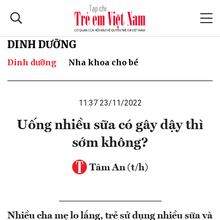
DINH DƯỠNG
Dinh dưỡng
Nha khoa cho bé
11:37 23/11/2022
Uống nhiều sữa có gây dậy thì
sớm không?
Tâm An (t/h)
Nhiều cha mẹ lo lắng, trẻ sử dụng nhiều sữa và