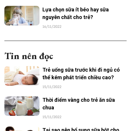
Lựa chọn sữa ít béo hay sữa
nguyên chất cho trẻ?
16/11/2022
Tin nên đọc
Trẻ uống sữa trước khi đi ngủ có
thể kém phát triển chiều cao?
15/11/2022
Thời điểm vàng cho trẻ ăn sữa
chua
15/11/2022
Tại sao nên bổ sung sữa bột cho