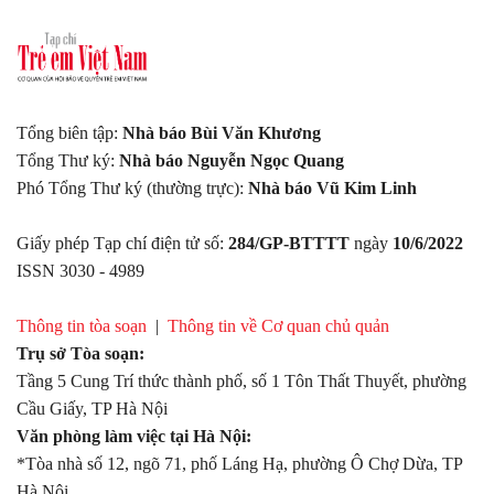
Tổng biên tập:
Nhà báo Bùi Văn Khương
Tổng Thư ký:
Nhà báo Nguyễn Ngọc Quang
Phó Tổng Thư ký (thường trực):
Nhà báo Vũ Kim Linh
Giấy phép Tạp chí điện tử số:
284/GP-BTTTT
ngày
10/6/2022
ISSN 3030 - 4989
Thông tin tòa soạn
|
Thông tin về Cơ quan chủ quản
Trụ sở Tòa soạn:
Tầng 5 Cung Trí thức thành phố, số 1 Tôn Thất Thuyết, phường
Cầu Giấy, TP Hà Nội
Văn phòng làm việc tại Hà Nội:
*Tòa nhà số 12, ngõ 71, phố Láng Hạ, phường Ô Chợ Dừa, TP
Hà Nội