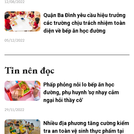
12/08/2022
Quận Ba Đình yêu cầu hiệu trưởng
các trường chịu trách nhiệm toàn
diện về bếp ăn học đường
05/12/2022
Tin nên đọc
Phấp phỏng nỗi lo bếp ăn học
đường, phụ huynh 'sợ nhạy cảm
ngại hỏi thầy cô'
29/11/2022
Nhiều địa phương tăng cường kiểm
tra an toàn vệ sinh thực phẩm tại