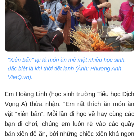
"Xiên bẩn" lại là món ăn mê mệt nhiều học sinh,
đặc biệt là khi thời tiết lạnh (Ảnh: Phương Anh
VietQ.vn).
Em Hoàng Linh (học sinh trường Tiểu học Dịch
Vọng A) thừa nhận: “Em rất thích ăn món ăn
vặt “xiên bẩn”. Mỗi lần đi học về hay cùng các
bạn đi chơi, chúng em luôn rẽ vào các quầy
bán xiên để ăn, bởi những chiếc xiên khá ngon