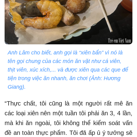
Anh Lâm cho biết, anh gọi là “xiên bẩn” vì nó là
tên gọi chung của các món ăn vặt như cá viên,
thịt viên, xúc xích,... và được xiên qua các que để
tiện trong việc ăn nhanh, ăn chơi (Ảnh: Hương
Giang).
“Thực chất, tôi cũng là một người rất mê ăn
các loại xiên nên một tuần tôi phải ăn 3, 4 lần,
mà khi ăn ngoài, tôi không thể kiểm soát vấn
đề an toàn thực phẩm. Tôi đã ấp ủ ý tưởng sẽ