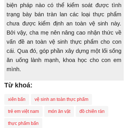
biện pháp nào có thể kiểm soát được tình
trạng bày bán tràn lan các loại thực phẩm
chưa được kiểm định an toàn vệ sinh này.
Bởi vậy, cha mẹ nên nâng cao nhận thức về
vấn đề an toàn vệ sinh thực phẩm cho con
cái. Qua đó, góp phần xây dựng một lối sống
ăn uống lành mạnh, khoa học cho con em
mình.
Từ khoá:
xiên bẩn
vệ sinh an toàn thực phẩm
trẻ em việt nam
món ăn vặt
đồ chiên rán
thực phẩm bẩn