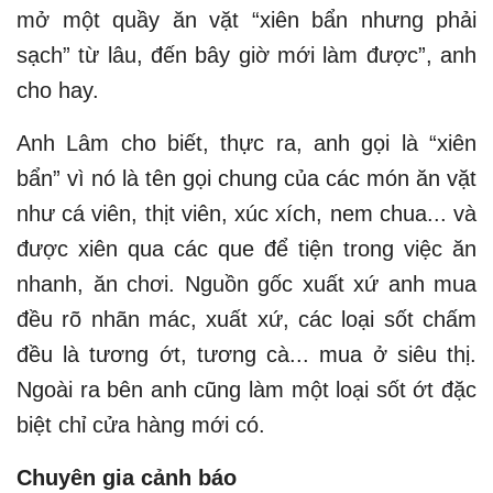
mở một quầy ăn vặt “xiên bẩn nhưng phải
sạch” từ lâu, đến bây giờ mới làm được”, anh
cho hay.
Anh Lâm cho biết, thực ra, anh gọi là “xiên
bẩn” vì nó là tên gọi chung của các món ăn vặt
như cá viên, thịt viên, xúc xích, nem chua... và
được xiên qua các que để tiện trong việc ăn
nhanh, ăn chơi. Nguồn gốc xuất xứ anh mua
đều rõ nhãn mác, xuất xứ, các loại sốt chấm
đều là tương ớt, tương cà... mua ở siêu thị.
Ngoài ra bên anh cũng làm một loại sốt ớt đặc
biệt chỉ cửa hàng mới có.
Chuyên gia cảnh báo