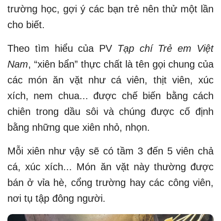
trường học, gợi ý các bạn trẻ nên thử một lần
cho biết.
Theo tìm hiểu của PV
Tạp chí Trẻ em Việt
Nam
, “xiên bẩn” thực chất là tên gọi chung của
các món ăn vặt như cá viên, thịt viên, xúc
xích, nem chua... được chế biến bằng cách
chiên trong dầu sôi và chúng được cố định
bằng những que xiên nhỏ, nhọn.
Mỗi xiên như vậy sẽ có tầm 3 đến 5 viên chả
cá, xúc xích... Món ăn vặt này thường được
bán ở vỉa hè, cổng trường hay các công viên,
nơi tụ tập đông người.