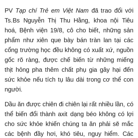
PV
Tạp chí Trẻ em Việt Nam
đã trao đổi với
Ts.Bs Nguyễn Thị Thu Hằng, khoa nội Tiêu
hoá, Bệnh viện 19/8, cô cho biết, những sản
phẩm như xiên que bày bán tràn lan tại các
cổng trường học đều không có xuất xứ, nguồn
gốc rõ ràng, được chế biến từ những miếng
thịt hỏng pha thêm chất phụ gia gây hại đến
sức khỏe nếu tích tụ lâu dài trong cơ thể con
người.
Dầu ăn được chiên đi chiên lại rất nhiều lần, có
thể biến đổi thành axit dạng béo không có lợi
cho sức khỏe khiến chúng ta ăn phải sẽ mắc
các bệnh đầy hơi, khó tiêu, nguy hiểm. Các