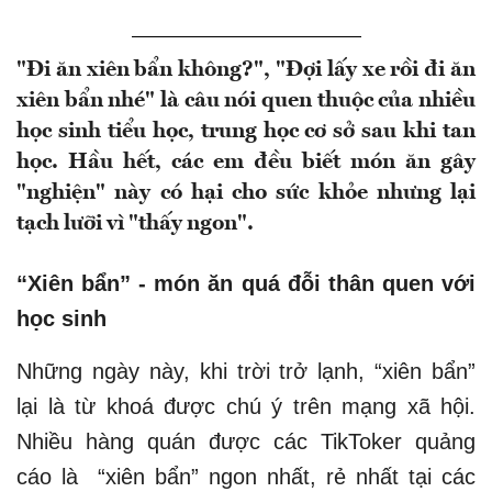
"Đi ăn xiên bẩn không?", "Đợi lấy xe rồi đi ăn
xiên bẩn nhé" là câu nói quen thuộc của nhiều
học sinh tiểu học, trung học cơ sở sau khi tan
học. Hầu hết, các em đều biết món ăn gây
"nghiện" này có hại cho sức khỏe nhưng lại
tạch lưỡi vì "thấy ngon".
“Xiên bẩn” - món ăn quá đỗi thân quen với
học sinh
Những ngày này, khi trời trở lạnh, “xiên bẩn”
lại là từ khoá được chú ý trên mạng xã hội.
Nhiều hàng quán được các TikToker quảng
cáo là “xiên bẩn” ngon nhất, rẻ nhất tại các