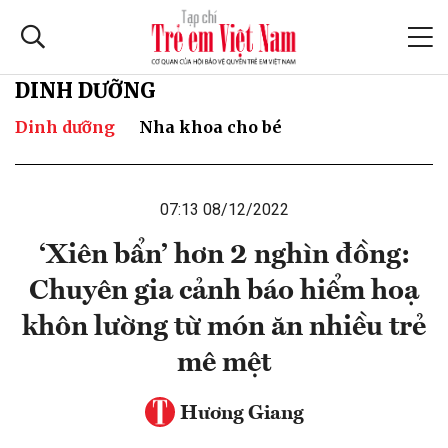
DINH DƯỠNG
Dinh dưỡng
Nha khoa cho bé
07:13 08/12/2022
‘Xiên bẩn’ hơn 2 nghìn đồng:
Chuyên gia cảnh báo hiểm hoạ
khôn lường từ món ăn nhiều trẻ
mê mệt
Hương Giang