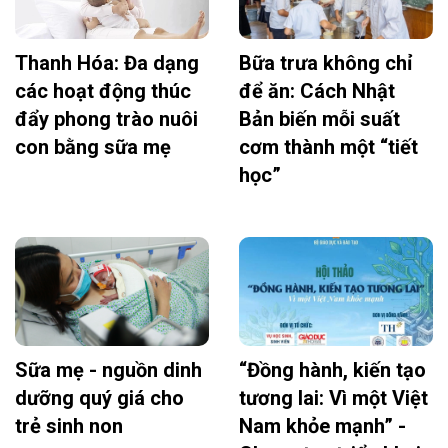
Thanh Hóa: Đa dạng
Bữa trưa không chỉ
các hoạt động thúc
để ăn: Cách Nhật
đẩy phong trào nuôi
Bản biến mỗi suất
con bằng sữa mẹ
cơm thành một “tiết
học”
Sữa mẹ - nguồn dinh
“Đồng hành, kiến tạo
dưỡng quý giá cho
tương lai: Vì một Việt
trẻ sinh non
Nam khỏe mạnh” -