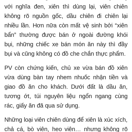
với nghĩa đen, xiên thì dùng lại, viên chiên
không rõ nguồn gốc, dầu chiên đi chiên lại
nhiều lần. Hơn nữa còn mất vệ sinh bởi “xiên
bẩn” thường được bán ở ngoài đường khói
bụi, những chiếc xe bán món ăn này thì đầy
bụi và cũng không có đồ che chắn thực phẩm.
PV còn chứng kiến, chủ xe vừa bán đồ xiên
vừa dùng bàn tay nhem nhuốc nhận tiền và
giao đồ ăn cho khách. Dưới đất là dầu ăn,
tương ớt, túi nguyên liệu ngổn ngang cùng
rác, giấy ăn đã qua sử dụng.
Những loại viên chiên dùng để xiên là xúc xích,
chả cá, bò viên, heo viên… nhưng không rõ