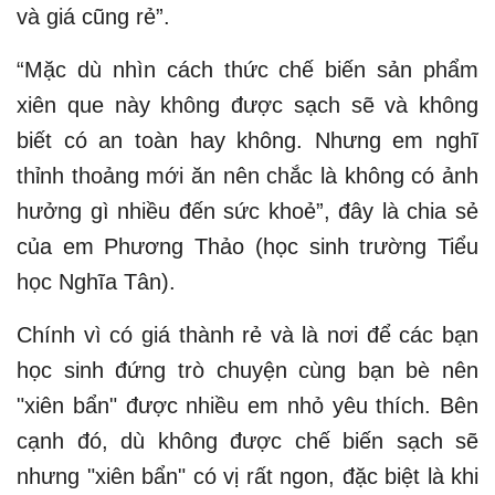
và giá cũng rẻ”.
“Mặc dù nhìn cách thức chế biến sản phẩm
xiên que này không được sạch sẽ và không
biết có an toàn hay không. Nhưng em nghĩ
thỉnh thoảng mới ăn nên chắc là không có ảnh
hưởng gì nhiều đến sức khoẻ”, đây là chia sẻ
của em Phương Thảo (học sinh trường Tiểu
học Nghĩa Tân).
Chính vì có giá thành rẻ và là nơi để các bạn
học sinh đứng trò chuyện cùng bạn bè nên
"xiên bẩn" được nhiều em nhỏ yêu thích. Bên
cạnh đó, dù không được chế biến sạch sẽ
nhưng "xiên bẩn" có vị rất ngon, đặc biệt là khi