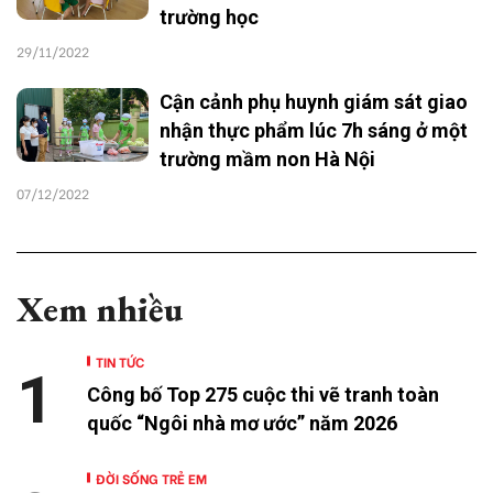
trường học
29/11/2022
Cận cảnh phụ huynh giám sát giao
nhận thực phẩm lúc 7h sáng ở một
trường mầm non Hà Nội
07/12/2022
Xem nhiều
TIN TỨC
1
Công bố Top 275 cuộc thi vẽ tranh toàn
quốc “Ngôi nhà mơ ước” năm 2026
ĐỜI SỐNG TRẺ EM