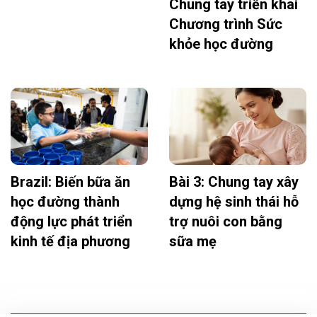
Chung tay triển khai
Chương trình Sức
khỏe học đường
Brazil: Biến bữa ăn
Bài 3: Chung tay xây
học đường thành
dựng hệ sinh thái hỗ
động lực phát triển
trợ nuôi con bằng
kinh tế địa phương
sữa mẹ