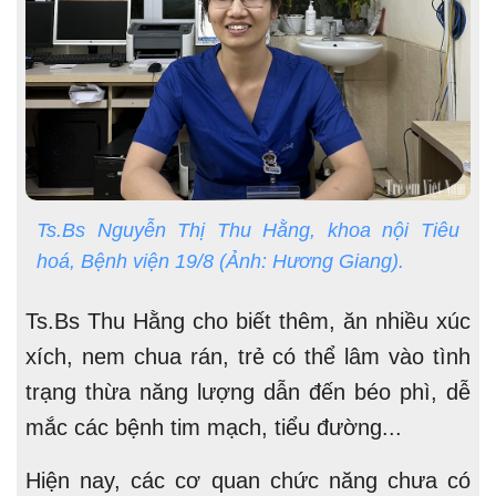
Ts.Bs Nguyễn Thị Thu Hằng, khoa nội Tiêu
hoá, Bệnh viện 19/8 (Ảnh: Hương Giang).
Ts.Bs Thu Hằng cho biết thêm, ăn nhiều xúc
xích, nem chua rán, trẻ có thể lâm vào tình
trạng thừa năng lượng dẫn đến béo phì, dễ
mắc các bệnh tim mạch, tiểu đường...
Hiện nay, các cơ quan chức năng chưa có