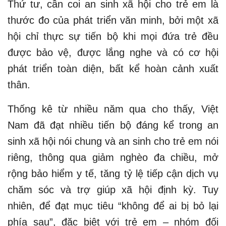
Thứ tư, cần coi an sinh xã hội cho trẻ em là
thước đo của phát triển văn minh, bởi một xã
hội chỉ thực sự tiến bộ khi mọi đứa trẻ đều
được bảo vệ, được lắng nghe và có cơ hội
phát triển toàn diện, bất kể hoàn cảnh xuất
thân.
Thống kê từ nhiều năm qua cho thấy, Việt
Nam đã đạt nhiều tiến bộ đáng kể trong an
sinh xã hội nói chung và an sinh cho trẻ em nói
riêng, thông qua giảm nghèo đa chiều, mở
rộng bảo hiểm y tế, tăng tỷ lệ tiếp cận dịch vụ
chăm sóc và trợ giúp xã hội định kỳ. Tuy
nhiên, để đạt mục tiêu “không để ai bị bỏ lại
phía sau”, đặc biệt với trẻ em – nhóm đối