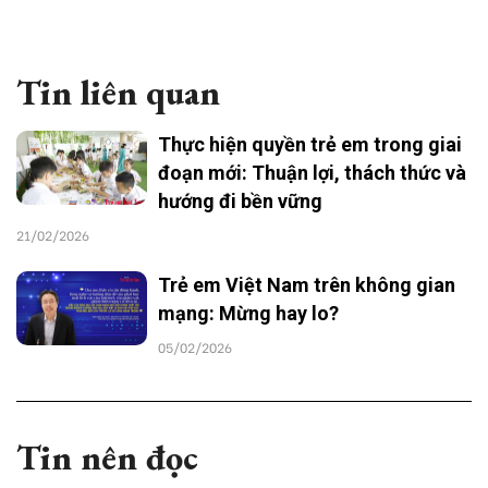
Tin liên quan
Thực hiện quyền trẻ em trong giai
đoạn mới: Thuận lợi, thách thức và
hướng đi bền vững
21/02/2026
Trẻ em Việt Nam trên không gian
mạng: Mừng hay lo?
05/02/2026
Tin nên đọc