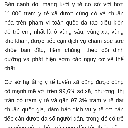
Bên cạnh đó, mạng lưới y tế cơ sở với hơn
11.000 trạm y tế xã được củng cố và chuẩn
hóa trên phạm vi toàn quốc đã tạo điều kiện
để trẻ em, nhất là ở vùng sâu, vùng xa, vùng
khó khăn, được tiếp cận dịch vụ chăm sóc sức
khỏe ban đầu, tiêm chủng, theo dõi dinh
dưỡng và phát hiện sớm các nguy cơ về thể
chất.
Cơ sở hạ tầng y tế tuyến xã cũng được củng
cố mạnh mẽ với trên 99,6% số xã, phường, thị
trấn có trạm y tế và gần 97,3% trạm y tế đạt
chuẩn quốc gia, đảm bảo dịch vụ y tế cơ bản
tiếp cận được đa số người dân, trong đó có trẻ
em vùng nông thôn và vùng dân tộc thiểu số.