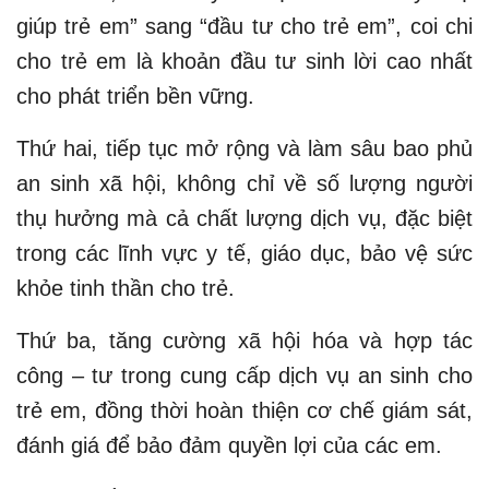
giúp trẻ em” sang “đầu tư cho trẻ em”, coi chi
cho trẻ em là khoản đầu tư sinh lời cao nhất
cho phát triển bền vững.
Thứ hai, tiếp tục mở rộng và làm sâu bao phủ
an sinh xã hội, không chỉ về số lượng người
thụ hưởng mà cả chất lượng dịch vụ, đặc biệt
trong các lĩnh vực y tế, giáo dục, bảo vệ sức
khỏe tinh thần cho trẻ.
Thứ ba, tăng cường xã hội hóa và hợp tác
công – tư trong cung cấp dịch vụ an sinh cho
trẻ em, đồng thời hoàn thiện cơ chế giám sát,
đánh giá để bảo đảm quyền lợi của các em.