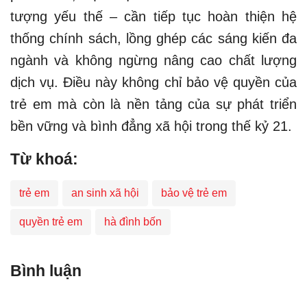
tượng yếu thế – cần tiếp tục hoàn thiện hệ
thống chính sách, lồng ghép các sáng kiến đa
ngành và không ngừng nâng cao chất lượng
dịch vụ. Điều này không chỉ bảo vệ quyền của
trẻ em mà còn là nền tảng của sự phát triển
bền vững và bình đẳng xã hội trong thế kỷ 21.
Từ khoá:
trẻ em
an sinh xã hội
bảo vệ trẻ em
quyền trẻ em
hà đình bốn
Bình luận