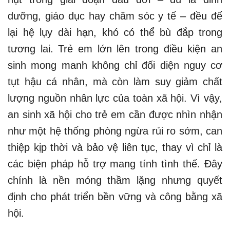
dưỡng, giáo dục hay chăm sóc y tế – đều để
lại hệ lụy dài hạn, khó có thể bù đắp trong
tương lai. Trẻ em lớn lên trong điều kiện an
sinh mong manh không chỉ đối diện nguy cơ
tụt hậu cá nhân, mà còn làm suy giảm chất
lượng nguồn nhân lực của toàn xã hội. Vì vậy,
an sinh xã hội cho trẻ em cần được nhìn nhận
như một hệ thống phòng ngừa rủi ro sớm, can
thiệp kịp thời và bảo vệ liên tục, thay vì chỉ là
các biện pháp hỗ trợ mang tính tình thế. Đây
chính là nền móng thầm lặng nhưng quyết
định cho phát triển bền vững và công bằng xã
hội.