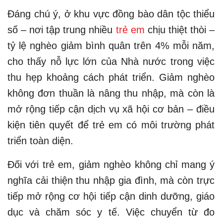
Đáng chú ý, ở khu vực đồng bào dân tộc thiểu
số – nơi tập trung nhiều
trẻ em
chịu thiệt thòi –
tỷ lệ nghèo giảm bình quân trên 4% mỗi năm,
cho thấy nỗ lực lớn của Nhà nước trong việc
thu hẹp khoảng cách phát triển. Giảm nghèo
không đơn thuần là nâng thu nhập, mà còn là
mở rộng tiếp cận dịch vụ xã hội cơ bản – điều
kiện tiên quyết để trẻ em có môi trường phát
triển toàn diện.
Đối với trẻ em, giảm nghèo không chỉ mang ý
nghĩa cải thiện thu nhập gia đình, mà còn trực
tiếp mở rộng cơ hội tiếp cận dinh dưỡng, giáo
dục và chăm sóc y tế. Việc chuyển từ đo