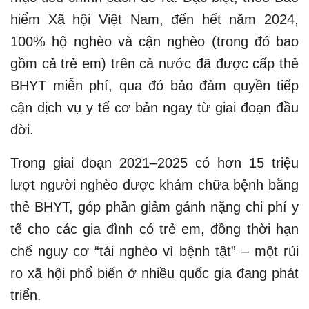
hiểm Xã hội Việt Nam, đến hết năm 2024,
100% hộ nghèo và cận nghèo (trong đó bao
gồm cả trẻ em) trên cả nước đã được cấp thẻ
BHYT miễn phí, qua đó bảo đảm quyền tiếp
cận dịch vụ y tế cơ bản ngay từ giai đoạn đầu
đời.
Trong giai đoạn 2021–2025 có hơn 15 triệu
lượt người nghèo được khám chữa bệnh bằng
thẻ BHYT, góp phần giảm gánh nặng chi phí y
tế cho các gia đình có trẻ em, đồng thời hạn
chế nguy cơ “tái nghèo vì bệnh tật” – một rủi
ro xã hội phổ biến ở nhiều quốc gia đang phát
triển.