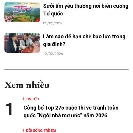
Sưởi ấm yêu thương nơi biên cương
Tổ quốc
05/02/2026
Làm sao để hạn chế bạo lực trong
gia đình?
12/02/2026
Xem nhiều
TIN TỨC
1
Công bố Top 275 cuộc thi vẽ tranh toàn
quốc “Ngôi nhà mơ ước” năm 2026
ĐỜI SỐNG TRẺ EM