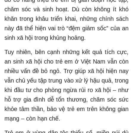
chăm sóc và sinh hoạt. Dù còn không ít khó
khăn trong khâu triển khai, những chính sách
này đã thể hiện vai trò “đệm giảm sốc” của an
sinh xã hội trong khủng hoảng.
Tuy nhiên, bên cạnh những kết quả tích cực,
an sinh xã hội cho trẻ em ở Việt Nam vẫn còn
nhiều vấn đề bỏ ngỏ. Trợ giúp xã hội hiện nay
vẫn chủ yếu tập trung vào xử lý hậu quả, trong
khi đầu tư cho phòng ngừa rủi ro xã hội – như
hỗ trợ gia đình dễ tổn thương, chăm sóc sức
khỏe tâm thần, bảo vệ trẻ em trên không gian
mạng – còn hạn chế.
Trẻ em ở vùng dân tộc thiểu số, miền núi dù