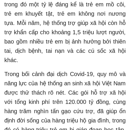
trong đó một tỷ lệ đáng kể là trẻ em mồ côi,
trẻ em khuyết tật, trẻ em không nơi nương
tựa. Mỗi năm, hệ thống trợ giúp xã hội còn hỗ
trợ khẩn cấp cho khoảng 1,5 triệu lượt người,
bao gồm nhiều trẻ em bị ảnh hưởng bởi thiên
tai, dịch bệnh, tai nạn và các cú sốc xã hội
khác.
Trong bối cảnh đại dịch Covid-19, quy mô và
năng lực của hệ thống an sinh xã hội Việt Nam
được thử thách rõ nét. Các gói hỗ trợ xã hội
với tổng kinh phí trên 120.000 tỷ đồng, cùng
hàng trăm nghìn tấn gạo cứu trợ, đã giúp ổn
định đời sống của hàng triệu hộ gia đình, trong
đó có hàng triệu trẻ em bị gián đoạn học tập,