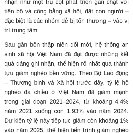
nhận như một trụ cột phát triển gắn chặt với
tiến bộ và công bằng xã hội, đặt con người –
đặc biệt là các nhóm dễ bị tổn thương – vào vị
trí trung tâm.
Sau gần bốn thập niên đổi mới, hệ thống an
sinh xã hội Việt Nam đã đạt được những kết
quả đáng ghi nhận, thể hiện rõ nhất qua thành
tựu giảm nghèo bền vững. Theo Bộ Lao động
– Thương binh và Xã hội trước đây, tỷ lệ hộ
nghèo đa chiều ở Việt Nam đã giảm mạnh
trong giai đoạn 2021–2024, từ khoảng 4,4%
năm 2021 xuống còn 1,93% vào năm 2024.
Dự kiến tỷ lệ này tiếp tục giảm còn khoảng 1%
vào năm 2025, thể hiện tiến trình giảm nghèo