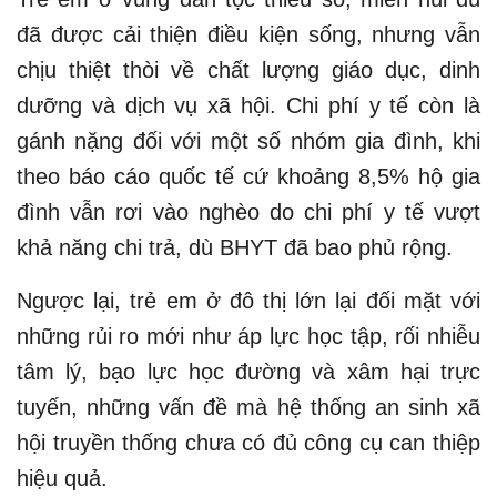
đã được cải thiện điều kiện sống, nhưng vẫn
chịu thiệt thòi về chất lượng giáo dục, dinh
dưỡng và dịch vụ xã hội. Chi phí y tế còn là
gánh nặng đối với một số nhóm gia đình, khi
theo báo cáo quốc tế cứ khoảng 8,5% hộ gia
đình vẫn rơi vào nghèo do chi phí y tế vượt
khả năng chi trả, dù BHYT đã bao phủ rộng.
Ngược lại, trẻ em ở đô thị lớn lại đối mặt với
những rủi ro mới như áp lực học tập, rối nhiễu
tâm lý, bạo lực học đường và xâm hại trực
tuyến, những vấn đề mà hệ thống an sinh xã
hội truyền thống chưa có đủ công cụ can thiệp
hiệu quả.