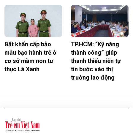
Bắt khẩn cấp bảo
TP.HCM: “Kỹ năng
mẫu bạo hành trẻ ở
thành công” giúp
cơ sở mầm non tư
thanh thiếu niên tự
thục Lá Xanh
tin bước vào thị
trường lao động