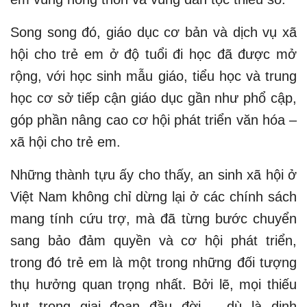
Song song đó, giáo dục cơ bản và dịch vụ xã
hội cho trẻ em ở độ tuổi đi học đã được mở
rộng, với học sinh mẫu giáo, tiểu học và trung
học cơ sở tiếp cận giáo dục gần như phổ cập,
góp phần nâng cao cơ hội phát triển văn hóa –
xã hội cho trẻ em.
Những thành tựu ấy cho thấy, an sinh xã hội ở
Việt Nam không chỉ dừng lại ở các chính sách
mang tính cứu trợ, mà đã từng bước chuyển
sang bảo đảm quyền và cơ hội phát triển,
trong đó trẻ em là một trong những đối tượng
thụ hưởng quan trọng nhất. Bởi lẽ, mọi thiếu
hụt trong giai đoạn đầu đời – dù là dinh