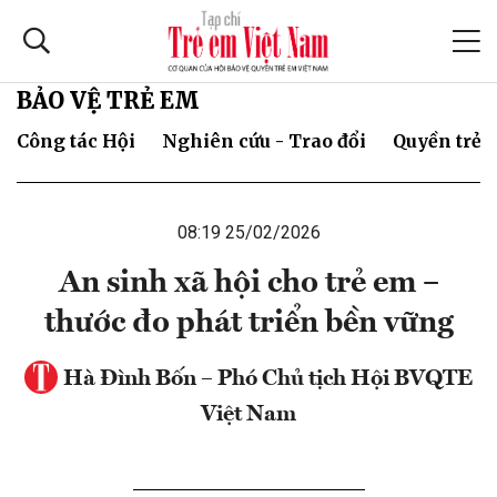
BẢO VỆ TRẺ EM
Công tác Hội
Nghiên cứu - Trao đổi
Quyền trẻ 
08:19 25/02/2026
An sinh xã hội cho trẻ em –
thước đo phát triển bền vững
Hà Đình Bốn – Phó Chủ tịch Hội BVQTE
Việt Nam