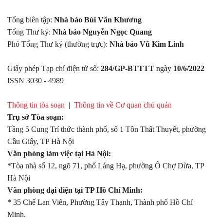
Tổng biên tập:
Nhà báo Bùi Văn Khương
Tổng Thư ký:
Nhà báo Nguyễn Ngọc Quang
Phó Tổng Thư ký (thường trực):
Nhà báo Vũ Kim Linh
Giấy phép Tạp chí điện tử số:
284/GP-BTTTT
ngày
10/6/2022
ISSN 3030 - 4989
Thông tin tòa soạn
|
Thông tin về Cơ quan chủ quản
Trụ sở Tòa soạn:
Tầng 5 Cung Trí thức thành phố, số 1 Tôn Thất Thuyết, phường
Cầu Giấy, TP Hà Nội
Văn phòng làm việc tại Hà Nội:
*Tòa nhà số 12, ngõ 71, phố Láng Hạ, phường Ô Chợ Dừa, TP
Hà Nội
Văn phòng đại diện tại TP Hồ Chí Minh:
*
35 Chế Lan Viên, Phường Tây Thạnh, Thành phố Hồ Chí
Minh.