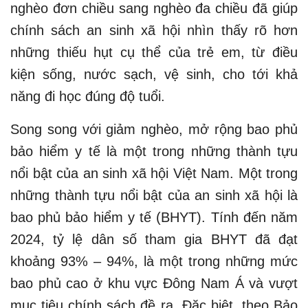
nghèo đơn chiều sang nghèo đa chiều đã giúp
chính sách an sinh xã hội nhìn thấy rõ hơn
những thiếu hụt cụ thể của trẻ em, từ điều
kiện sống, nước sạch, vệ sinh, cho tới khả
năng đi học đúng độ tuổi.
Song song với giảm nghèo, mở rộng bao phủ
bảo hiểm y tế là một trong những thành tựu
nổi bật của an sinh xã hội Việt Nam. Một trong
những thành tựu nổi bật của an sinh xã hội là
bao phủ bảo hiểm y tế (BHYT). Tính đến năm
2024, tỷ lệ dân số tham gia BHYT đã đạt
khoảng 93% – 94%, là một trong những mức
bao phủ cao ở khu vực Đông Nam Á và vượt
mục tiêu chính sách đề ra. Đặc biệt, theo Bảo