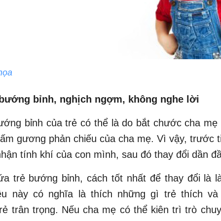
họa
ẻ bướng bỉnh, nghịch ngợm, không nghe lời
ướng bỉnh của trẻ có thể là do bắt chước cha mẹ
 tấm gương phản chiếu của cha mẹ. Vì vậy, trước 
hận tính khí của con mình, sau đó thay đổi dần đ
a trẻ bướng bỉnh, cách tốt nhất để thay đổi là 
ều này có nghĩa là thích những gì trẻ thích và 
rẻ trân trọng. Nếu cha mẹ có thể kiên trì trò chu