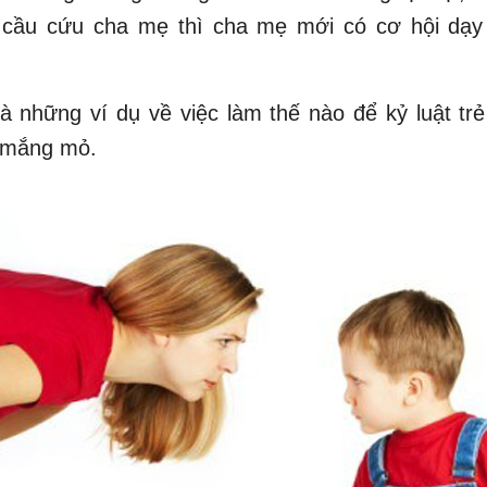
ết cầu cứu cha mẹ thì cha mẹ mới có cơ hội dạy
à những ví dụ về việc làm thế nào để kỷ luật t
 mắng mỏ.