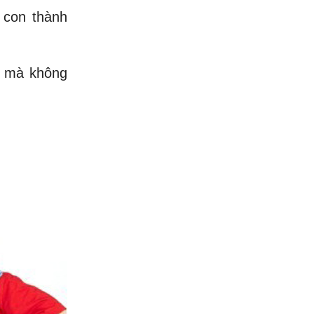
 con thành
rẻ mà không