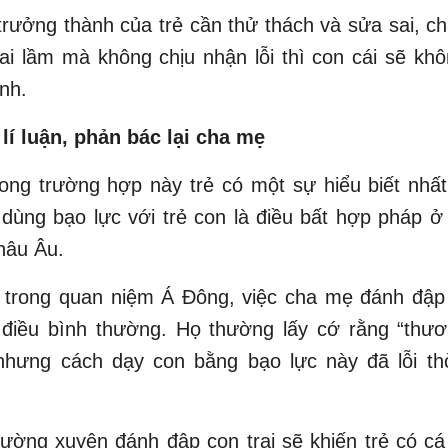
trưởng thành của trẻ cần thử thách và sửa sai, c
i lầm mà không chịu nhận lỗi thì con cái sẽ kh
nh.
 lí luận, phản bác lại cha mẹ
ong trường hợp này trẻ có một sự hiểu biết nhất
dùng bạo lực với trẻ con là điều bất hợp pháp 
hâu Âu.
, trong quan niệm Á Đông, việc cha mẹ đánh đập
à điều bình thường. Họ thường lấy cớ rằng “thươ
 nhưng cách dạy con bằng bạo lực này đã lỗi th
ường xuyên đánh đập con trai sẽ khiến trẻ có cá