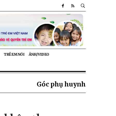
TRẺ EM NÓI
ẢNH/VIDEO
Góc phụ huynh