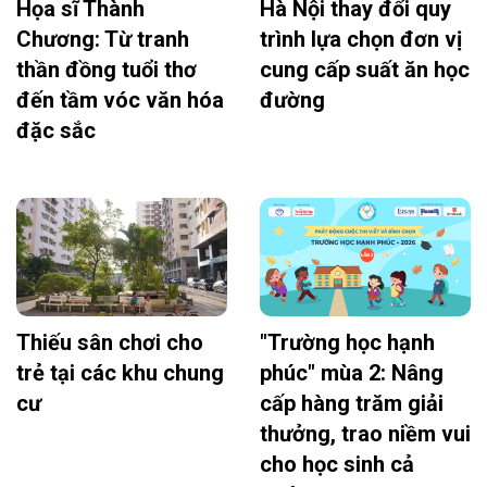
Họa sĩ Thành
Hà Nội thay đổi quy
Chương: Từ tranh
trình lựa chọn đơn vị
thần đồng tuổi thơ
cung cấp suất ăn học
đến tầm vóc văn hóa
đường
đặc sắc
Thiếu sân chơi cho
"Trường học hạnh
trẻ tại các khu chung
phúc" mùa 2: Nâng
cư
cấp hàng trăm giải
thưởng, trao niềm vui
cho học sinh cả