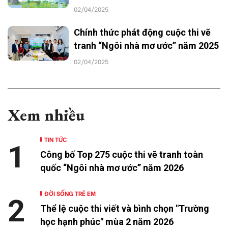
02/04/2025
Chính thức phát động cuộc thi vẽ
tranh “Ngôi nhà mơ ước” năm 2025
02/04/2025
Xem nhiều
TIN TỨC
1
Công bố Top 275 cuộc thi vẽ tranh toàn
quốc “Ngôi nhà mơ ước” năm 2026
ĐỜI SỐNG TRẺ EM
2
Thể lệ cuộc thi viết và bình chọn "Trường
học hạnh phúc" mùa 2 năm 2026