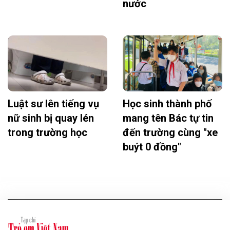
nước
Luật sư lên tiếng vụ
Học sinh thành phố
nữ sinh bị quay lén
mang tên Bác tự tin
trong trường học
đến trường cùng "xe
buýt 0 đồng"