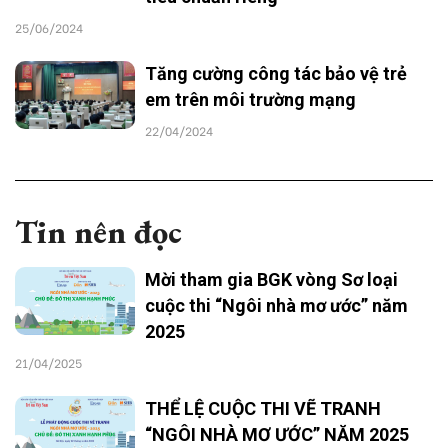
25/06/2024
Tăng cường công tác bảo vệ trẻ
em trên môi trường mạng
22/04/2024
Tin nên đọc
Mời tham gia BGK vòng Sơ loại
cuộc thi “Ngôi nhà mơ ước” năm
2025
21/04/2025
THỂ LỆ CUỘC THI VẼ TRANH
“NGÔI NHÀ MƠ ƯỚC” NĂM 2025