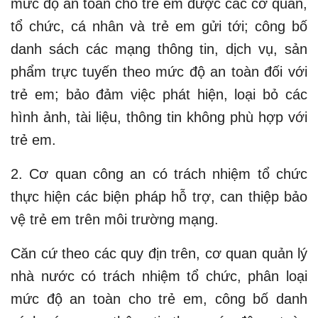
mức độ an toàn cho trẻ em được các cơ quan,
tổ chức, cá nhân và trẻ em gửi tới; công bố
danh sách các mạng thông tin, dịch vụ, sản
phẩm trực tuyến theo mức độ an toàn đối với
trẻ em; bảo đảm việc phát hiện, loại bỏ các
hình ảnh, tài liệu, thông tin không phù hợp với
trẻ em.
2. Cơ quan công an có trách nhiệm tổ chức
thực hiện các biện pháp hỗ trợ, can thiệp bảo
vệ trẻ em trên môi trường mạng.
Căn cứ theo các quy địn trên, cơ quan quản lý
nhà nước có trách nhiệm tổ chức, phân loại
mức độ an toàn cho trẻ em, công bố danh