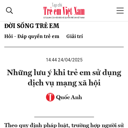
ĐỜI SỐNG TRẺ EM
Hỏi - Đáp quyền trẻ em
Giải trí
14:44 24/04/2025
Những lưu ý khi trẻ em sử dụng
dịch vụ mạng xã hội
Quốc Anh
Theo quy định pháp luật, trường hợp người sử