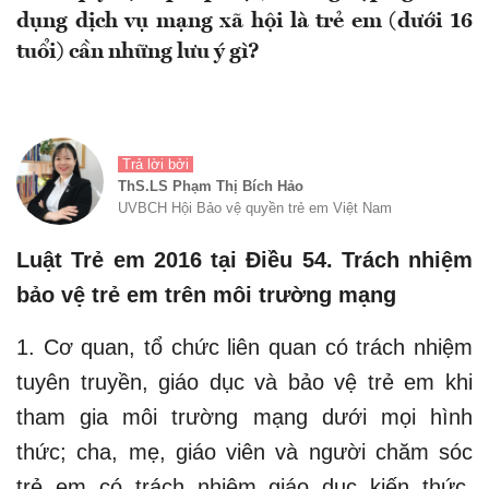
dụng dịch vụ mạng xã hội là trẻ em (dưới 16
tuổi) cần những lưu ý gì?
Trả lời bởi
ThS.LS Phạm Thị Bích Hảo
UVBCH Hội Bảo vệ quyền trẻ em Việt Nam
Luật Trẻ em 2016 tại Điều 54. Trách nhiệm
bảo vệ trẻ em trên môi trường mạng
1. Cơ quan, tổ chức liên quan có trách nhiệm
tuyên truyền, giáo dục và bảo vệ trẻ em khi
tham gia môi trường mạng dưới mọi hình
thức; cha, mẹ, giáo viên và người chăm sóc
trẻ em có trách nhiệm giáo dục kiến thức,