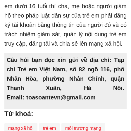
em dưới 16 tuổi thì cha, mẹ hoặc người giám
hộ theo pháp luật dân sự của trẻ em phải đăng
ký tài khoản bằng thông tin của người đó và có
trách nhiệm giám sát, quản lý nội dung trẻ em
truy cập, đăng tải và chia sẻ lên mạng xã hội.
Câu hỏi bạn đọc xin gửi về địa chỉ: Tạp
chí Trẻ em Việt Nam, số 82 ngõ 116, phố
Nhân Hòa, phường Nhân Chính, quận
Thanh Xuân, Hà Nội.
Email:
toasoantevn@gmail.com
Từ khoá:
mạng xã hội
trẻ em
môi trường mạng