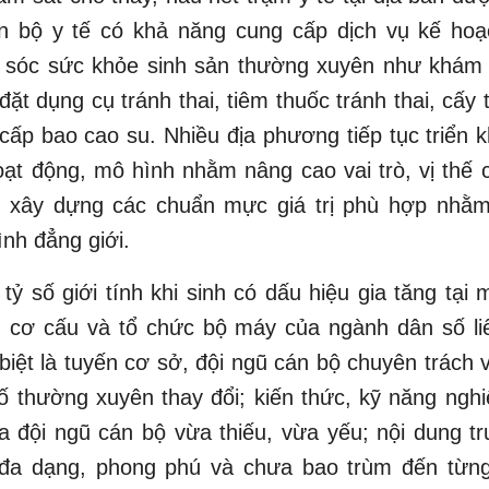
n bộ y tế có khả năng cung cấp dịch vụ kế hoạ
 sóc sức khỏe sinh sản thường xuyên như khám 
đặt dụng cụ tránh thai, tiêm thuốc tránh thai, cấy 
 cấp bao cao su. Nhiều địa phương tiếp tục triển k
ạt động, mô hình nhằm nâng cao vai trò, vị thế
, xây dựng các chuẩn mực giá trị phù hợp nhằm
ình đẳng giới.
 tỷ số giới tính khi sinh có dấu hiệu gia tăng tại m
; cơ cấu và tổ chức bộ máy của ngành dân số liê
biệt là tuyến cơ sở, đội ngũ cán bộ chuyên trách 
ố thường xuyên thay đổi; kiến thức, kỹ năng nghi
 đội ngũ cán bộ vừa thiếu, vừa yếu; nội dung t
đa dạng, phong phú và chưa bao trùm đến từn