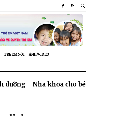
TRẺ EM NÓI
ẢNH/VIDEO
h dưỡng
Nha khoa cho bé