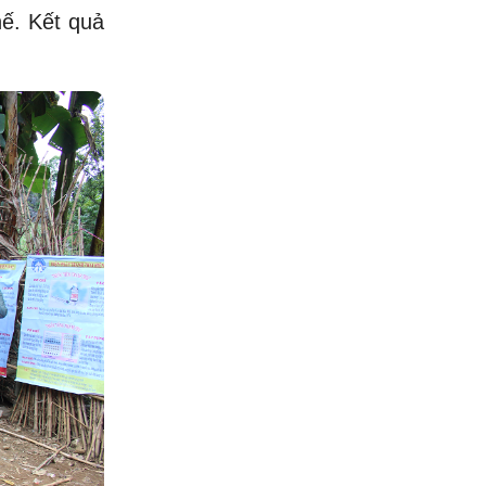
hế. Kết quả