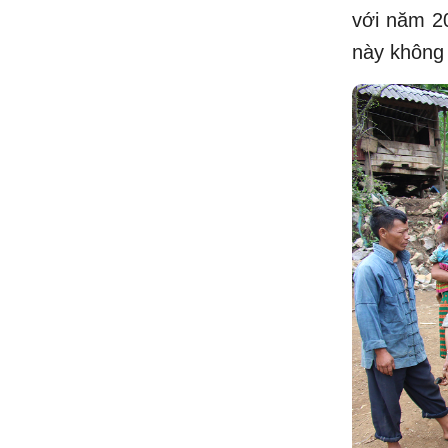
với năm 20
này không 