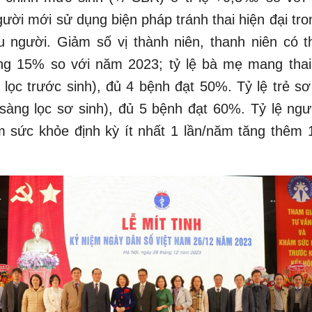
ười mới sử dụng biện pháp tránh thai hiện đại tr
ệu người. Giảm số vị thành niên, thanh niên có tha
ng 15% so với năm 2023; tỷ lệ bà mẹ mang tha
 lọc trước sinh), đủ 4 bệnh đạt 50%. Tỷ lệ trẻ s
sàng lọc sơ sinh), đủ 5 bệnh đạt 60%. Tỷ lệ ngư
 sức khỏe định kỳ ít nhất 1 lần/năm tăng thêm 