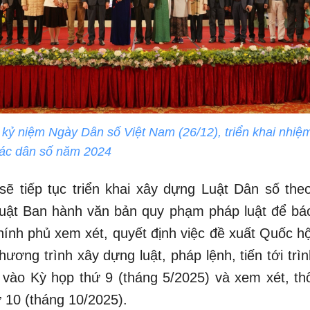
h kỷ niệm Ngày Dân số Việt Nam (26/12), triển khai nhiệ
tác dân số năm 2024
sẽ tiếp tục triển khai xây dựng Luật Dân số the
Luật Ban hành văn bản quy phạm pháp luật để bá
Chính phủ xem xét, quyết định việc đề xuất Quốc h
ương trình xây dựng luật, pháp lệnh, tiến tới trì
 vào Kỳ họp thứ 9 (tháng 5/2025) và xem xét, th
 10 (tháng 10/2025).