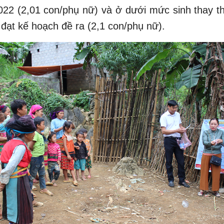
22 (2,01 con/phụ nữ) và ở dưới mức sinh thay t
đạt kế hoạch đề ra (2,1 con/phụ nữ).