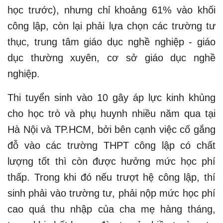
học trước), nhưng chỉ khoảng 61% vào khối
công lập, còn lại phải lựa chọn các trường tư
thục, trung tâm giáo dục nghề nghiệp - giáo
dục thường xuyên, cơ sở giáo dục nghề
nghiệp.
Thi tuyển sinh vào 10 gây áp lực kinh khủng
cho học trò và phụ huynh nhiều năm qua tại
Hà Nội và TP.HCM, bởi bên cạnh việc cố gắng
đỗ vào các trường THPT công lập có chất
lượng tốt thì còn được hưởng mức học phí
thấp. Trong khi đó nếu trượt hệ công lập, thí
sinh phải vào trường tư, phải nộp mức học phí
cao quá thu nhập của cha mẹ hàng tháng,