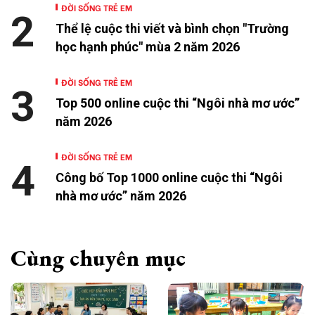
ĐỜI SỐNG TRẺ EM
2
Thể lệ cuộc thi viết và bình chọn "Trường
học hạnh phúc" mùa 2 năm 2026
ĐỜI SỐNG TRẺ EM
3
Top 500 online cuộc thi “Ngôi nhà mơ ước”
năm 2026
ĐỜI SỐNG TRẺ EM
4
Công bố Top 1000 online cuộc thi “Ngôi
nhà mơ ước” năm 2026
Cùng chuyên mục