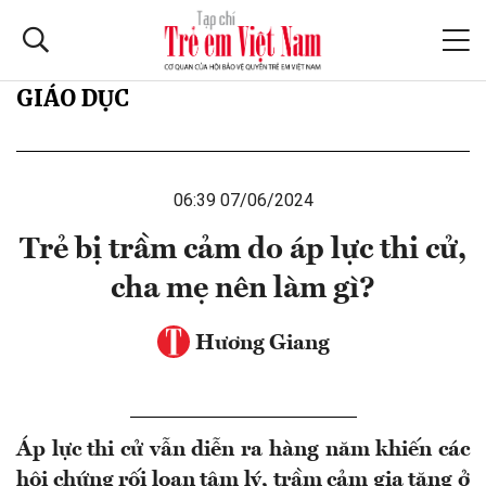
GIÁO DỤC
06:39 07/06/2024
Trẻ bị trầm cảm do áp lực thi cử,
cha mẹ nên làm gì?
Hương Giang
Áp lực thi cử vẫn diễn ra hàng năm khiến các
hội chứng rối loạn tâm lý, trầm cảm gia tăng ở