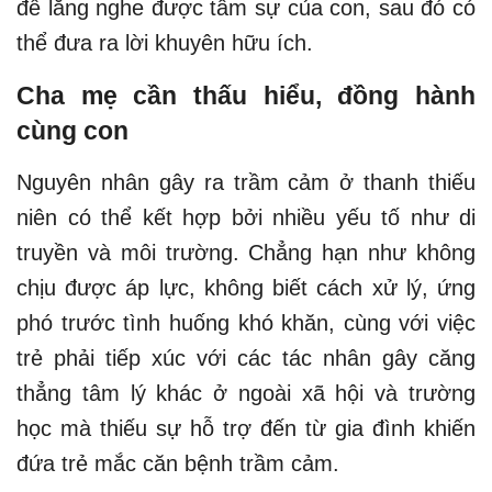
để lắng nghe được tâm sự của con, sau đó có
thể đưa ra lời khuyên hữu ích.
Cha mẹ cần thấu hiểu, đồng hành
cùng con
Nguyên nhân gây ra trầm cảm ở thanh thiếu
niên có thể kết hợp bởi nhiều yếu tố như di
truyền và môi trường. Chẳng hạn như không
chịu được áp lực, không biết cách xử lý, ứng
phó trước tình huống khó khăn, cùng với việc
trẻ phải tiếp xúc với các tác nhân gây căng
thẳng tâm lý khác ở ngoài xã hội và trường
học mà thiếu sự hỗ trợ đến từ gia đình khiến
đứa trẻ mắc căn bệnh trầm cảm.