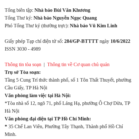
Tổng biên tập:
Nhà báo Bùi Văn Khương
Tổng Thư ký:
Nhà báo Nguyễn Ngọc Quang
Phó Tổng Thư ký (thường trực):
Nhà báo Vũ Kim Linh
Giấy phép Tạp chí điện tử số:
284/GP-BTTTT
ngày
10/6/2022
ISSN 3030 - 4989
Thông tin tòa soạn
|
Thông tin về Cơ quan chủ quản
Trụ sở Tòa soạn:
Tầng 5 Cung Trí thức thành phố, số 1 Tôn Thất Thuyết, phường
Cầu Giấy, TP Hà Nội
Văn phòng làm việc tại Hà Nội:
*Tòa nhà số 12, ngõ 71, phố Láng Hạ, phường Ô Chợ Dừa, TP
Hà Nội
Văn phòng đại diện tại TP Hồ Chí Minh:
*
35 Chế Lan Viên, Phường Tây Thạnh, Thành phố Hồ Chí
Minh.