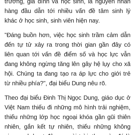
trường, gia đình và học sinh, là nguyên nhân
hàng đầu dẫn tới nhiều vấn đề tâm sinh lý
khác ở học sinh, sinh viên hiện nay.
"Đáng buồn hơn, việc học sinh trầm cảm dẫn
đến tự tử xảy ra trong thời gian gần đây có
liên quan tới vấn đề điểm số và học lực vẫn
đang không ngừng tăng lên gây hệ lụy cho xã
hội. Chúng ta đang tạo ra áp lực cho giới trẻ
từ nhiều phía?", đại biểu Dung nêu rõ.
Theo đại biểu Đinh Thị Ngọc Dung, giáo dục ở
Việt Nam thiếu đi những mô hình trải nghiệm,
thiếu những lớp học ngoại khóa gần gũi thiên
nhiên, gắn kết tự nhiên, thiếu những không