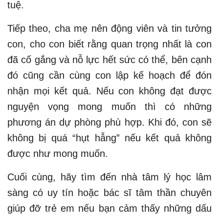
tuệ.
Tiếp theo, cha mẹ nên động viên và tin tưởng
con, cho con biết rằng quan trọng nhất là con
đã cố gắng và nỗ lực hết sức có thể, bên cạnh
đó cũng cần cùng con lập kế hoạch để đón
nhận mọi kết quả. Nếu con không đạt được
nguyện vọng mong muốn thì có những
phương án dự phòng phù hợp. Khi đó, con sẽ
không bị quá “hụt hẫng” nếu kết quả không
được như mong muốn.
Cuối cùng, hãy tìm đến nhà tâm lý học lâm
sàng có uy tín hoặc bác sĩ tâm thần chuyên
giúp đỡ trẻ em nếu bạn cảm thấy những dấu