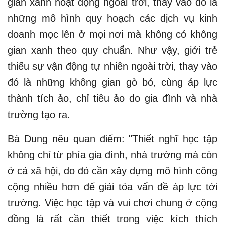
gian xanh hoạt động ngoài trời, thay vào đó là
những mô hình quy hoạch các dịch vụ kinh
doanh mọc lên ở mọi nơi mà không có không
gian xanh theo quy chuẩn. Như vậy, giới trẻ
thiếu sự vận động tự nhiên ngoài trời, thay vào
đó là những không gian gò bó, cùng áp lực
thành tích ảo, chỉ tiêu ảo do gia đình và nhà
trường tạo ra.
Bà Dung nêu quan điểm: "Thiết nghĩ học tập
không chỉ từ phía gia đình, nhà trường mà còn
ở cả xã hội, do đó cần xây dựng mô hình công
cộng nhiều hơn để giải tỏa vấn đề áp lực tới
trường. Việc học tập và vui chơi chung ở cộng
đồng là rất cần thiết trong việc kích thích