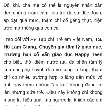
Đôi khi, cha mẹ có thể là nguyên nhân dẫn
đến chứng trầm cảm của trẻ do sự độc đoán,
áp đặt quá mức, thậm chí cố gắng thực hiện
ước mơ thông qua con cái.
Trao đổi với
PV
Tạp chí Trẻ em Việt Nam,
TS.
Hồ Lâm Giang, Chuyên gia tâm lý giáo dục,
Trưởng ban cố vấn giáo dục Happy Teen
cho biết, thời điểm nước rút, đa phần tâm lý
của các phụ huynh đều vô cùng lo lắng, thậm
chí có nhiều trường hợp lo lắng đến mức vô
tình gây thêm những “áp lực” không đáng có
lên những đứa trẻ. Điều này không chỉ không
mang lại hiệu quả, mà ngược lại khiến các em