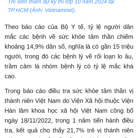
Thí sinh tham dự kỳ thi lớp 10 năm 2024 tại
TP.HCM (Ảnh: Vietnamnet).
Theo báo cáo của Bộ Y tế, tỷ lệ người dân
mắc các bệnh về sức khỏe tâm thần chiếm
khoảng 14,9% dân số, nghĩa là có gần 15 triệu
người, trong đó các bệnh lý về rối loạn lo âu,
trầm cảm là nhóm bệnh lý có tỷ lệ mắc khá
cao.
Trong báo cáo điều tra sức khỏe tâm thần vị
thành niên Việt Nam do Viện Xã hội thuộc Viện
Hàn lâm khoa học xã hội Việt Nam công bố
ngày 18/11/2022, trong 1 năm tiến hành điều
tra, kết quả cho thấy 21,7% trẻ vị thành niên