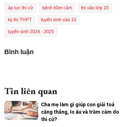
áp lực thi cử
bệnh trầm cảm
thi vào lớp 10
kỳ thi THPT
tuyển sinh vào 10
tuyển sinh 2024 - 2025
Bình luận
Tin liên quan
Cha mẹ làm gì giúp con giải toả
căng thẳng, lo âu và trầm cảm do
thi cử?