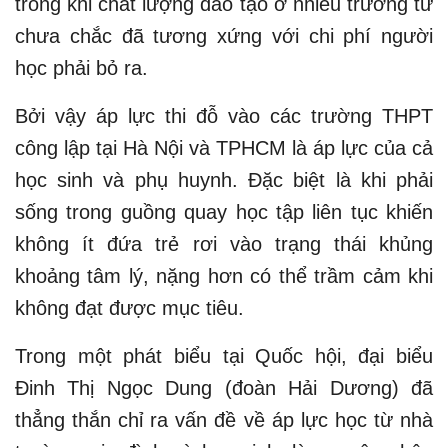
trong khi chất lượng đào tạo ở nhiều trường tư
chưa chắc đã tương xứng với chi phí người
học phải bỏ ra.
Bởi vậy áp lực thi đỗ vào các trường THPT
công lập tại Hà Nội và TPHCM là áp lực của cả
học sinh và phụ huynh. Đặc biệt là khi phải
sống trong guồng quay học tập liên tục khiến
không ít đứa trẻ rơi vào trạng thái khủng
khoảng tâm lý, nặng hơn có thể trầm cảm khi
không đạt được mục tiêu.
Trong một phát biểu tại Quốc hội, đại biểu
Đinh Thị Ngọc Dung (đoàn Hải Dương) đã
thẳng thắn chỉ ra vấn đề về áp lực học từ nhà