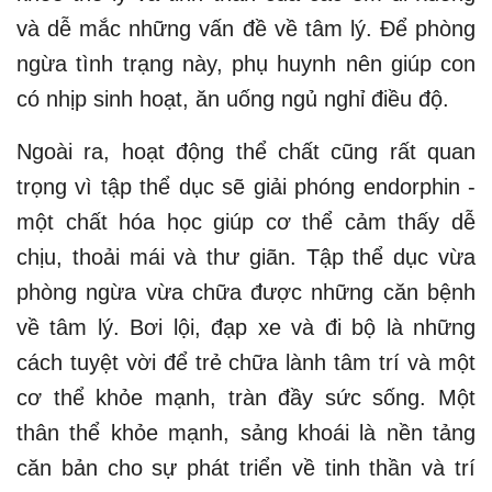
và dễ mắc những vấn đề về tâm lý. Để phòng
ngừa tình trạng này, phụ huynh nên giúp con
có nhịp sinh hoạt, ăn uống ngủ nghỉ điều độ.
Ngoài ra, hoạt động thể chất cũng rất quan
trọng vì tập thể dục sẽ giải phóng endorphin -
một chất hóa học giúp cơ thể cảm thấy dễ
chịu, thoải mái và thư giãn. Tập thể dục vừa
phòng ngừa vừa chữa được những căn bệnh
về tâm lý. Bơi lội, đạp xe và đi bộ là những
cách tuyệt vời để trẻ chữa lành tâm trí và một
cơ thể khỏe mạnh, tràn đầy sức sống. Một
thân thể khỏe mạnh, sảng khoái là nền tảng
căn bản cho sự phát triển về tinh thần và trí