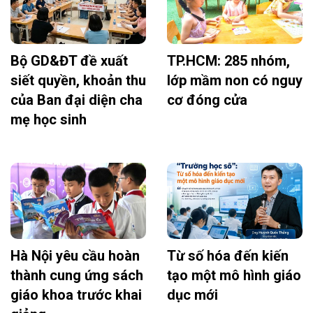
Bộ GD&ĐT đề xuất
TP.HCM: 285 nhóm,
siết quyền, khoản thu
lớp mầm non có nguy
của Ban đại diện cha
cơ đóng cửa
mẹ học sinh
Hà Nội yêu cầu hoàn
Từ số hóa đến kiến
thành cung ứng sách
tạo một mô hình giáo
giáo khoa trước khai
dục mới