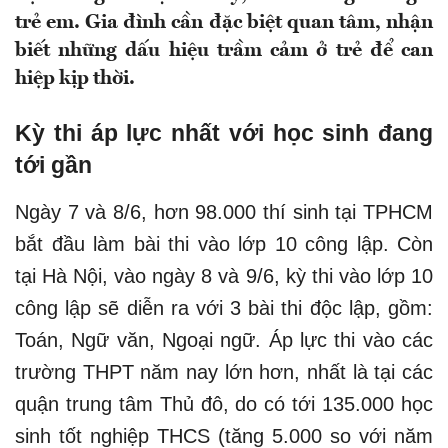
trẻ em. Gia đình cần đặc biệt quan tâm, nhận
biết những dấu hiệu trầm cảm ở trẻ để can
hiệp kịp thời.
Kỳ thi áp lực nhất với học sinh đang
tới gần
Ngày 7 và 8/6, hơn 98.000 thí sinh tại TPHCM
bắt đầu làm bài thi vào lớp 10 công lập. Còn
tại Hà Nội, vào ngày 8 và 9/6, kỳ thi vào lớp 10
công lập sẽ diễn ra với 3 bài thi độc lập, gồm:
Toán, Ngữ văn, Ngoại ngữ. Áp lực thi vào các
trường THPT năm nay lớn hơn, nhất là tại các
quận trung tâm Thủ đô, do có tới 135.000 học
sinh tốt nghiệp THCS (tăng 5.000 so với năm