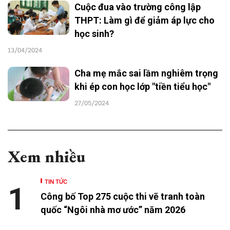
Cuộc đua vào trường công lập
THPT: Làm gì để giảm áp lực cho
học sinh?
13/04/2024
Cha mẹ mắc sai lầm nghiêm trọng
khi ép con học lớp "tiền tiểu học"
27/05/2024
Xem nhiều
TIN TỨC
1
Công bố Top 275 cuộc thi vẽ tranh toàn
quốc “Ngôi nhà mơ ước” năm 2026