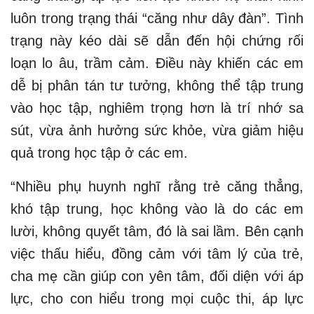
luôn trong trạng thái “căng như dây đàn”. Tình
trạng này kéo dài sẽ dẫn đến hội chứng rối
loạn lo âu, trầm cảm. Điều này khiến các em
dễ bị phân tán tư tưởng, không thể tập trung
vào học tập, nghiêm trọng hơn là trí nhớ sa
sút, vừa ảnh hưởng sức khỏe, vừa giảm hiệu
quả trong học tập ở các em.
“Nhiều phụ huynh nghĩ rằng trẻ căng thẳng,
khó tập trung, học không vào là do các em
lười, không quyết tâm, đó là sai lầm. Bên cạnh
việc thấu hiểu, đồng cảm với tâm lý của trẻ,
cha mẹ cần giúp con yên tâm, đối diện với áp
lực, cho con hiểu trong mọi cuộc thi, áp lực