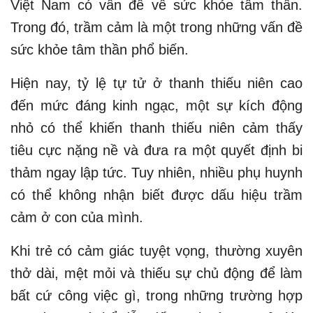
Việt Nam có vấn đề về sức khỏe tâm thần.
Trong đó, trầm cảm là một trong những vấn đề
sức khỏe tâm thần phổ biến.
Hiện nay, tỷ lệ tự tử ở thanh thiếu niên cao
đến mức đáng kinh ngạc, một sự kích động
nhỏ có thể khiến thanh thiếu niên cảm thấy
tiêu cực nặng nề và đưa ra một quyết định bi
thảm ngay lập tức. Tuy nhiên, nhiều phụ huynh
có thể không nhận biết được dấu hiệu trầm
cảm ở con của mình.
Khi trẻ có cảm giác tuyệt vọng, thường xuyên
thở dài, mệt mỏi và thiếu sự chủ động để làm
bất cứ công việc gì, trong những trường hợp