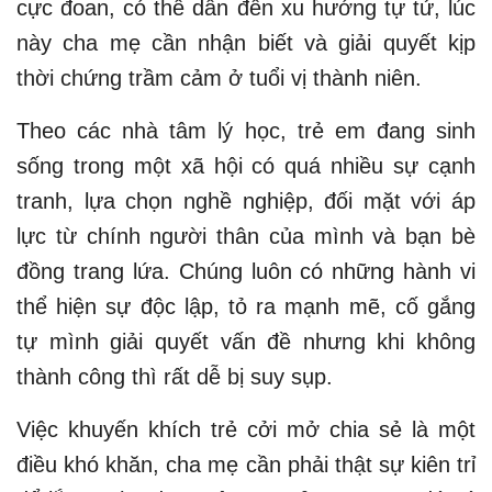
cực đoan, có thể dẫn đến xu hướng tự tử, lúc
này cha mẹ cần nhận biết và giải quyết kịp
thời chứng trầm cảm ở tuổi vị thành niên.
Theo các nhà tâm lý học, trẻ em đang sinh
sống trong một xã hội có quá nhiều sự cạnh
tranh, lựa chọn nghề nghiệp, đối mặt với áp
lực từ chính người thân của mình và bạn bè
đồng trang lứa. Chúng luôn có những hành vi
thể hiện sự độc lập, tỏ ra mạnh mẽ, cố gắng
tự mình giải quyết vấn đề nhưng khi không
thành công thì rất dễ bị suy sụp.
Việc khuyến khích trẻ cởi mở chia sẻ là một
điều khó khăn, cha mẹ cần phải thật sự kiên trỉ