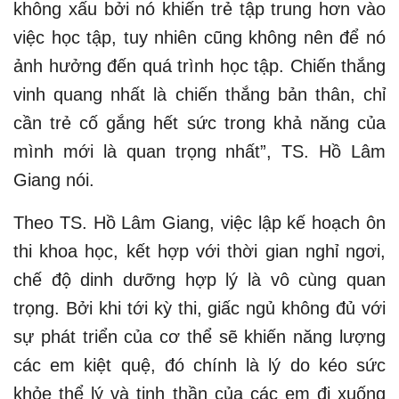
không xấu bởi nó khiến trẻ tập trung hơn vào
việc học tập, tuy nhiên cũng không nên để nó
ảnh hưởng đến quá trình học tập. Chiến thắng
vinh quang nhất là chiến thắng bản thân, chỉ
cần trẻ cố gắng hết sức trong khả năng của
mình mới là quan trọng nhất”, TS. Hồ Lâm
Giang nói.
Theo TS. Hồ Lâm Giang, việc lập kế hoạch ôn
thi khoa học, kết hợp với thời gian nghỉ ngơi,
chế độ dinh dưỡng hợp lý là vô cùng quan
trọng. Bởi khi tới kỳ thi, giấc ngủ không đủ với
sự phát triển của cơ thể sẽ khiến năng lượng
các em kiệt quệ, đó chính là lý do kéo sức
khỏe thể lý và tinh thần của các em đi xuống