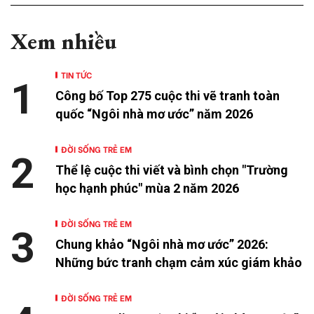
Xem nhiều
TIN TỨC
1
Công bố Top 275 cuộc thi vẽ tranh toàn
quốc “Ngôi nhà mơ ước” năm 2026
ĐỜI SỐNG TRẺ EM
2
Thể lệ cuộc thi viết và bình chọn "Trường
học hạnh phúc" mùa 2 năm 2026
ĐỜI SỐNG TRẺ EM
3
Chung khảo “Ngôi nhà mơ ước” 2026:
Những bức tranh chạm cảm xúc giám khảo
ĐỜI SỐNG TRẺ EM