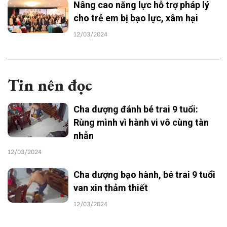
Nâng cao năng lực hỗ trợ pháp lý
cho trẻ em bị bạo lực, xâm hại
12/03/2024
Tin nên đọc
Cha dượng đánh bé trai 9 tuổi:
Rùng mình vì hành vi vô cùng tàn
nhẫn
12/03/2024
Cha dượng bạo hành, bé trai 9 tuổi
van xin thảm thiết
12/03/2024