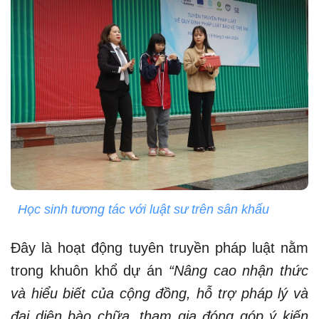
Học sinh tương tác với luật sư trên sân khấu
Đây là hoạt động tuyên truyền pháp luật nằm
trong khuôn khổ dự án
“Nâng cao nhận thức
và hiểu biết của cộng đồng, hỗ trợ pháp lý và
đại diện bào chữa, tham gia đóng góp ý kiến