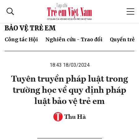
BẢO VỆ TRẺ EM
Công tác Hội
Nghiên cứu - Trao đổi
Quyền trẻ 
18:43 18/03/2024
Tuyên truyền pháp luật trong
trường học về quy định pháp
luật bảo vệ trẻ em
Thu Hà