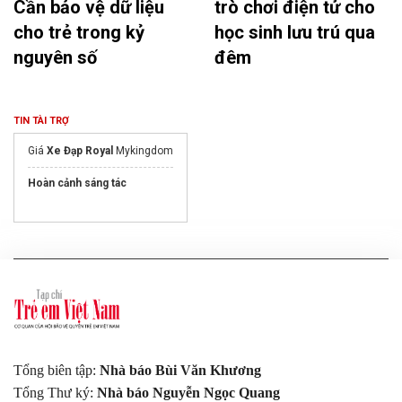
Cần bảo vệ dữ liệu
trò chơi điện tử cho
cho trẻ trong kỷ
học sinh lưu trú qua
nguyên số
đêm
TIN TÀI TRỢ
Giá
Xe Đạp Royal
Mykingdom
Hoàn cảnh sáng tác
Tổng biên tập:
Nhà báo Bùi Văn Khương
Tổng Thư ký:
Nhà báo Nguyễn Ngọc Quang