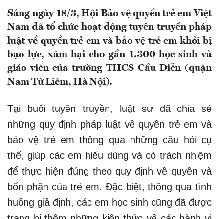
Sáng ngày 18/3, Hội Bảo vệ quyền trẻ em Việt
Nam đã tổ chức hoạt động tuyên truyền pháp
luật về quyền trẻ em và bảo vệ trẻ em khỏi bị
bạo lực, xâm hại cho gần 1.300 học sinh và
giáo viên của trường THCS Cầu Diễn (quận
Nam Từ Liêm, Hà Nội).
Tại buổi tuyên truyền, luật sư đã chia sẻ
những quy định pháp luật về quyền trẻ em và
bảo vệ trẻ em thông qua những câu hỏi cụ
thể, giúp các em hiểu đúng và có trách nhiệm
để thực hiện đúng theo quy định về quyền và
bổn phận của trẻ em. Đặc biệt, thông qua tình
huống giả định, các em học sinh cũng đã được
trang bị thêm những kiến thức về các hành vi