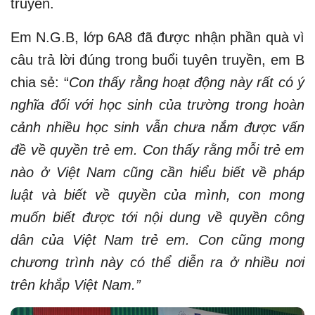
truyền.
Em N.G.B, lớp 6A8 đã được nhận phần quà vì
câu trả lời đúng trong buổi tuyên truyền, em B
chia sẻ: “
Con thấy rằng hoạt động này rất có ý
nghĩa đối với học sinh của trường trong hoàn
cảnh nhiều học sinh vẫn chưa nắm được vấn
đề về quyền trẻ em. Con thấy rằng mỗi trẻ em
nào ở Việt Nam cũng cần hiểu biết về pháp
luật và biết về quyền của mình, con mong
muốn biết được tới nội dung về quyền công
dân của Việt Nam trẻ em. Con cũng mong
chương trình này có thể diễn ra ở nhiều nơi
trên khắp Việt Nam.”