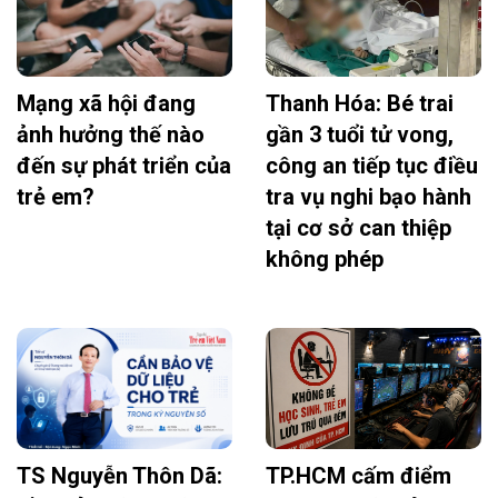
Mạng xã hội đang
Thanh Hóa: Bé trai
ảnh hưởng thế nào
gần 3 tuổi tử vong,
đến sự phát triển của
công an tiếp tục điều
trẻ em?
tra vụ nghi bạo hành
tại cơ sở can thiệp
không phép
TS Nguyễn Thôn Dã:
TP.HCM cấm điểm