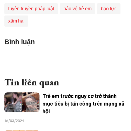
tuyên truyền pháp luật
bảo vệ trẻ em
bạo lực
xâm hại
Bình luận
Tin liên quan
Trẻ em trước nguy cơ trở thành
mục tiêu bị tấn công trên mạng xã
hội
16/03/2024