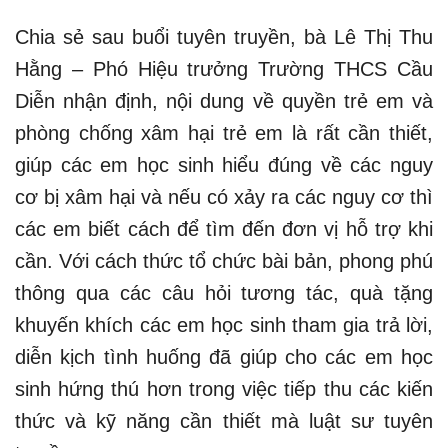
Chia sẻ sau buổi tuyên truyền, bà Lê Thị Thu
Hằng – Phó Hiệu trưởng Trường THCS Cầu
Diễn nhận định, nội dung về quyền trẻ em và
phòng chống xâm hại trẻ em là rất cần thiết,
giúp các em học sinh hiểu đúng về các nguy
cơ bị xâm hại và nếu có xảy ra các nguy cơ thì
các em biết cách để tìm đến đơn vị hỗ trợ khi
cần. Với cách thức tổ chức bài bản, phong phú
thông qua các câu hỏi tương tác, quà tặng
khuyến khích các em học sinh tham gia trả lời,
diễn kịch tình huống đã giúp cho các em học
sinh hứng thú hơn trong việc tiếp thu các kiến
thức và kỹ năng cần thiết mà luật sư tuyên