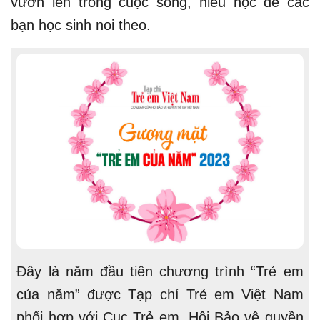
vươn lên trong cuộc sống, hiếu học để các
bạn học sinh noi theo.
Đây là năm đầu tiên chương trình “Trẻ em
của năm” được Tạp chí Trẻ em Việt Nam
phối hợp với Cục Trẻ em, Hội Bảo vệ quyền