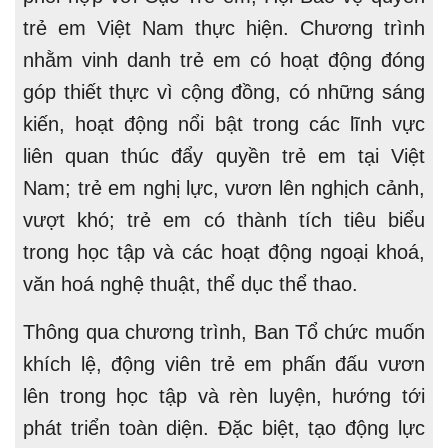
trẻ em Việt Nam thực hiện. Chương trình
nhằm vinh danh trẻ em có hoạt động đóng
góp thiết thực vì cộng đồng, có những sáng
kiến, hoạt động nổi bật trong các lĩnh vực
liên quan thúc đẩy quyền trẻ em tại Việt
Nam; trẻ em nghị lực, vươn lên nghịch cảnh,
vượt khó; trẻ em có thành tích tiêu biểu
trong học tập và các hoạt động ngoại khoá,
văn hoá nghệ thuật, thể dục thể thao.
Thông qua chương trình, Ban Tổ chức muốn
khích lệ, động viên trẻ em phấn đấu vươn
lên trong học tập và rèn luyện, hướng tới
phát triển toàn diện. Đặc biệt, tạo động lực