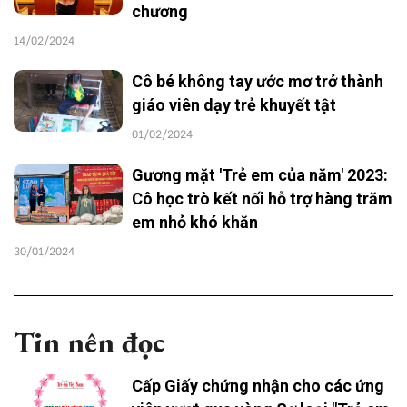
chương
14/02/2024
Cô bé không tay ước mơ trở thành
giáo viên dạy trẻ khuyết tật
01/02/2024
Gương mặt 'Trẻ em của năm' 2023:
Cô học trò kết nối hỗ trợ hàng trăm
em nhỏ khó khăn
30/01/2024
Tin nên đọc
Cấp Giấy chứng nhận cho các ứng