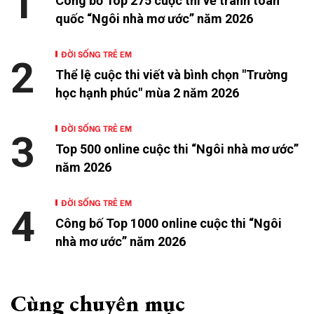
1
Công bố Top 275 cuộc thi vẽ tranh toàn
quốc “Ngôi nhà mơ ước” năm 2026
ĐỜI SỐNG TRẺ EM
2
Thể lệ cuộc thi viết và bình chọn "Trường
học hạnh phúc" mùa 2 năm 2026
ĐỜI SỐNG TRẺ EM
3
Top 500 online cuộc thi “Ngôi nhà mơ ước”
năm 2026
ĐỜI SỐNG TRẺ EM
4
Công bố Top 1000 online cuộc thi “Ngôi
nhà mơ ước” năm 2026
Cùng chuyên mục