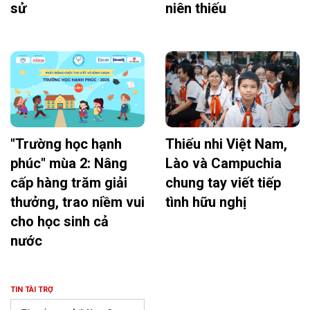
sử
niên thiếu
"Trường học hạnh
Thiếu nhi Việt Nam,
phúc" mùa 2: Nâng
Lào và Campuchia
cấp hàng trăm giải
chung tay viết tiếp
thưởng, trao niềm vui
tình hữu nghị
cho học sinh cả
nước
TIN TÀI TRỢ