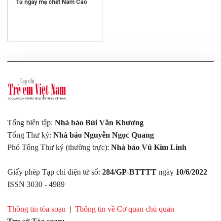
Từ ngày mẹ chết Nam Cao
Tổng biên tập:
Nhà báo Bùi Văn Khương
Tổng Thư ký:
Nhà báo Nguyễn Ngọc Quang
Phó Tổng Thư ký (thường trực):
Nhà báo Vũ Kim Linh
Giấy phép Tạp chí điện tử số:
284/GP-BTTTT
ngày
10/6/2022
ISSN 3030 - 4989
Thông tin tòa soạn
|
Thông tin về Cơ quan chủ quản