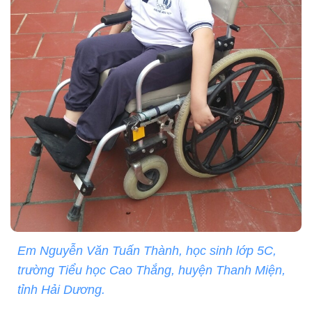
Em Nguyễn Văn Tuấn Thành, học sinh lớp 5C,
trường Tiểu học Cao Thắng, huyện Thanh Miện,
tỉnh Hải Dương.