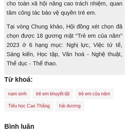
cho toàn xã hội nâng cao trách nhiệm, quan
tâm công tác bảo vệ quyền trẻ em.
Tại vòng Chung khảo, Hội đồng xét chọn đã
chọn được 18 gương mặt “Trẻ em của năm”
2023 ở 6 hạng mục: Nghị lực, Việc tử tế,
Sáng kiến, Học tập, Văn hoá - Nghệ thuật,
Thể dục - Thể thao.
Từ khoá:
nam sinh
trẻ em khuyết tật
trẻ em của năm
Tiểu học Cao Thắng
hải dương
Bình luận