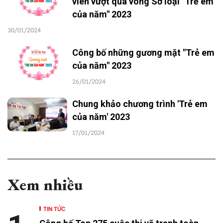
viên vượt qua vòng Sơ loại "Trẻ em
của năm" 2023
30/01/2024
Công bố những gương mặt "Trẻ em
của năm" 2023
26/01/2024
Chung khảo chương trình 'Trẻ em
của năm' 2023
17/01/2024
Xem nhiều
TIN TỨC