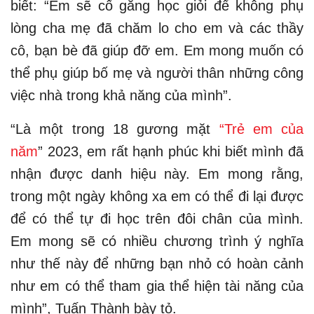
biết: “Em sẽ cố gắng học giỏi để không phụ
lòng cha mẹ đã chăm lo cho em và các thầy
cô, bạn bè đã giúp đỡ em. Em mong muốn có
thể phụ giúp bố mẹ và người thân những công
việc nhà trong khả năng của mình”.
“Là một trong 18 gương mặt
“Trẻ em của
năm
” 2023, em rất hạnh phúc khi biết mình đã
nhận được danh hiệu này. Em mong rằng,
trong một ngày không xa em có thể đi lại được
để có thể tự đi học trên đôi chân của mình.
Em mong sẽ có nhiều chương trình ý nghĩa
như thế này để những bạn nhỏ có hoàn cảnh
như em có thể tham gia thể hiện tài năng của
mình”, Tuấn Thành bày tỏ.