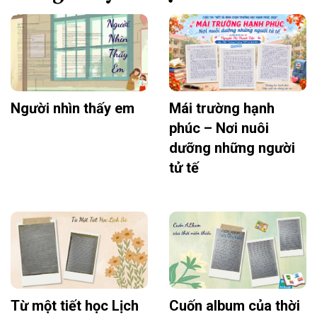
Người nhìn thấy em
Mái trường hạnh
phúc – Nơi nuôi
dưỡng những người
tử tế
Từ một tiết học Lịch
Cuốn album của thời