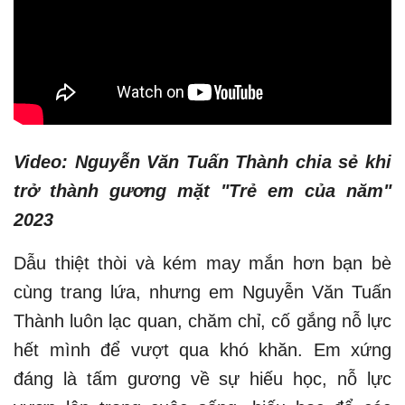
Video: Nguyễn Văn Tuấn Thành chia sẻ khi
trở thành gương mặt "Trẻ em của năm"
2023
Dẫu thiệt thòi và kém may mắn hơn bạn bè
cùng trang lứa, nhưng em Nguyễn Văn Tuấn
Thành luôn lạc quan, chăm chỉ, cố gắng nỗ lực
hết mình để vượt qua khó khăn. Em xứng
đáng là tấm gương về sự hiếu học, nỗ lực