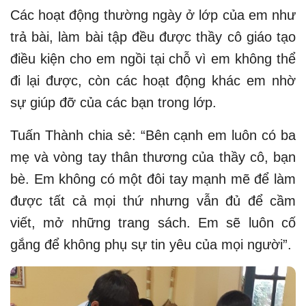
Các hoạt động thường ngày ở lớp của em như
trả bài, làm bài tập đều được thầy cô giáo tạo
điều kiện cho em ngồi tại chỗ vì em không thể
đi lại được, còn các hoạt động khác em nhờ
sự giúp đỡ của các bạn trong lớp.
Tuấn Thành chia sẻ: “Bên cạnh em luôn có ba
mẹ và vòng tay thân thương của thầy cô, bạn
bè. Em không có một đôi tay mạnh mẽ để làm
được tất cả mọi thứ nhưng vẫn đủ để cầm
viết, mở những trang sách. Em sẽ luôn cố
gắng để không phụ sự tin yêu của mọi người”.