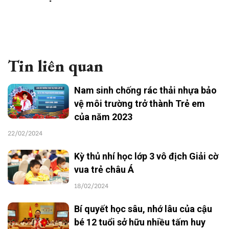
Tin liên quan
Nam sinh chống rác thải nhựa bảo
vệ môi trường trở thành Trẻ em
của năm 2023
22/02/2024
Kỳ thủ nhí học lớp 3 vô địch Giải cờ
vua trẻ châu Á
18/02/2024
Bí quyết học sâu, nhớ lâu của cậu
bé 12 tuổi sở hữu nhiều tấm huy