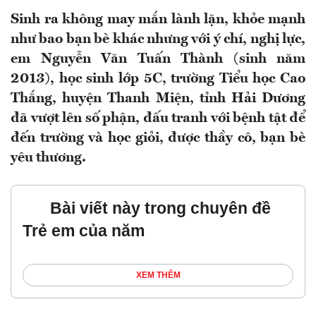
Sinh ra không may mắn lành lặn, khỏe mạnh
như bao bạn bè khác nhưng với ý chí, nghị lực,
em Nguyễn Văn Tuấn Thành (sinh năm
2013), học sinh lớp 5C, trường Tiểu học Cao
Thắng, huyện Thanh Miện, tỉnh Hải Dương
đã vượt lên số phận, đấu tranh với bệnh tật để
đến trường và học giỏi, được thầy cô, bạn bè
yêu thương.
Bài viết này trong chuyên đề
Trẻ em của năm
XEM THÊM