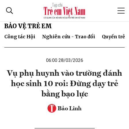
BẢO VỆ TRẺ EM
Công tác Hội
Nghiên cứu - Trao đổi
Quyền trẻ 
06:00 28/03/2026
Vụ phụ huynh vào trường đánh
học sinh 10 roi: Đừng dạy trẻ
bằng bạo lực
Bảo Linh