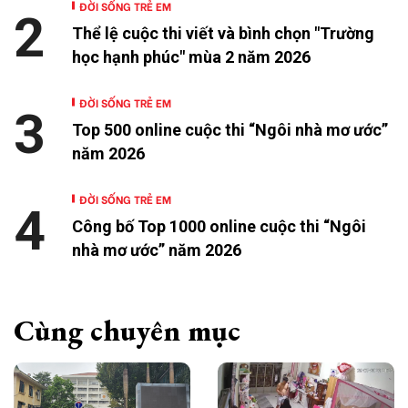
ĐỜI SỐNG TRẺ EM
2
Thể lệ cuộc thi viết và bình chọn "Trường
học hạnh phúc" mùa 2 năm 2026
ĐỜI SỐNG TRẺ EM
3
Top 500 online cuộc thi “Ngôi nhà mơ ước”
năm 2026
ĐỜI SỐNG TRẺ EM
4
Công bố Top 1000 online cuộc thi “Ngôi
nhà mơ ước” năm 2026
Cùng chuyên mục