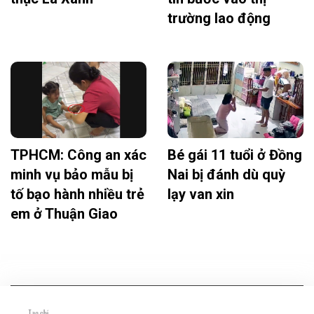
trường lao động
TPHCM: Công an xác
Bé gái 11 tuổi ở Đồng
minh vụ bảo mẫu bị
Nai bị đánh dù quỳ
tố bạo hành nhiều trẻ
lạy van xin
em ở Thuận Giao