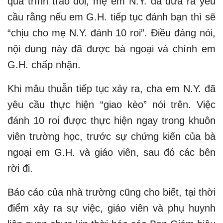
quá trình trao đổi, mẹ em N.Y. đã đưa ra yêu
cầu rằng nếu em G.H. tiếp tục đánh bạn thì sẽ
“chịu cho mẹ N.Y. đánh 10 roi”. Điều đáng nói,
nội dung này đã được bà ngoại và chính em
G.H. chấp nhận.
Khi mâu thuẫn tiếp tục xảy ra, cha em N.Y. đã
yêu cầu thực hiện “giao kèo” nói trên. Việc
đánh 10 roi được thực hiện ngay trong khuôn
viên trường học, trước sự chứng kiến của bà
ngoại em G.H. và giáo viên, sau đó các bên
rời đi.
Báo cáo của nhà trường cũng cho biết, tại thời
điểm xảy ra sự việc, giáo viên và phụ huynh