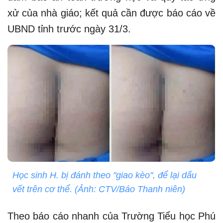
xử của nhà giáo; kết quả cần được báo cáo về
UBND tỉnh trước ngày 31/3.
Học sinh H. bị đánh theo "giao kèo", để lại dấu
vết trên cơ thể. (Ảnh: CTV/Báo Thanh niên)
Theo báo cáo nhanh của Trường Tiểu học Phú