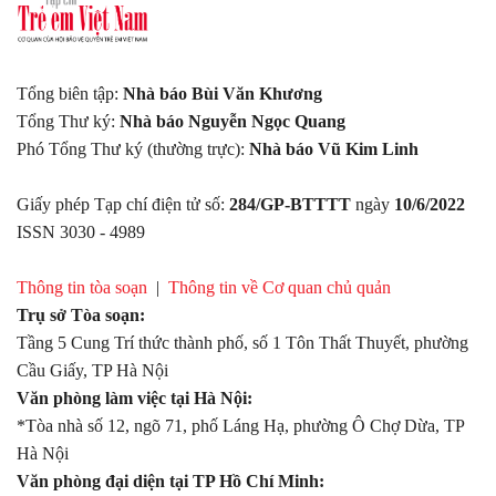
Tổng biên tập:
Nhà báo Bùi Văn Khương
Tổng Thư ký:
Nhà báo Nguyễn Ngọc Quang
Phó Tổng Thư ký (thường trực):
Nhà báo Vũ Kim Linh
Giấy phép Tạp chí điện tử số:
284/GP-BTTTT
ngày
10/6/2022
ISSN 3030 - 4989
Thông tin tòa soạn
|
Thông tin về Cơ quan chủ quản
Trụ sở Tòa soạn:
Tầng 5 Cung Trí thức thành phố, số 1 Tôn Thất Thuyết, phường
Cầu Giấy, TP Hà Nội
Văn phòng làm việc tại Hà Nội:
*Tòa nhà số 12, ngõ 71, phố Láng Hạ, phường Ô Chợ Dừa, TP
Hà Nội
Văn phòng đại diện tại TP Hồ Chí Minh: