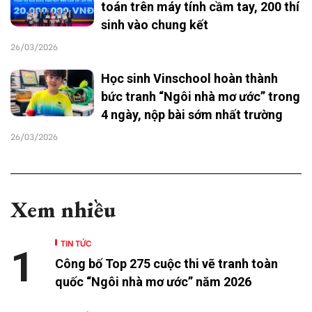
toán trên máy tính cầm tay, 200 thí
sinh vào chung kết
26/03/2026
Học sinh Vinschool hoàn thành
bức tranh “Ngôi nhà mơ ước” trong
4 ngày, nộp bài sớm nhất trường
26/03/2026
Xem nhiều
TIN TỨC
1
Công bố Top 275 cuộc thi vẽ tranh toàn
quốc “Ngôi nhà mơ ước” năm 2026