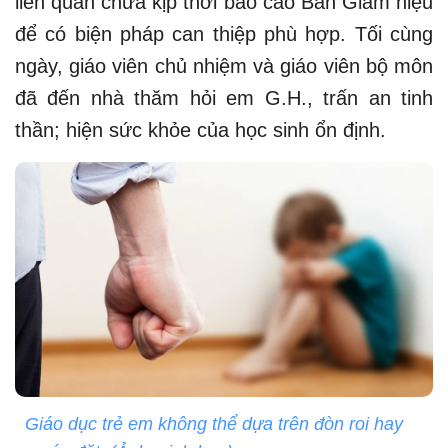
liên quan chưa kịp thời báo cáo Ban Giám hiệu
để có biện pháp can thiệp phù hợp. Tối cùng
ngày, giáo viên chủ nhiệm và giáo viên bộ môn
đã đến nhà thăm hỏi em G.H., trấn an tinh
thần; hiện sức khỏe của học sinh ổn định.
Giáo dục trẻ em không thể dựa trên đòn roi hay