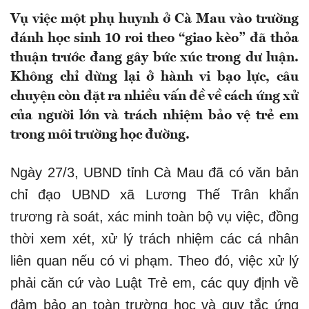
Vụ việc một phụ huynh ở Cà Mau vào trường
đánh học sinh 10 roi theo “giao kèo” đã thỏa
thuận trước đang gây bức xúc trong dư luận.
Không chỉ dừng lại ở hành vi bạo lực, câu
chuyện còn đặt ra nhiều vấn đề về cách ứng xử
của người lớn và trách nhiệm bảo vệ trẻ em
trong môi trường học đường.
Ngày 27/3, UBND tỉnh Cà Mau đã có văn bản
chỉ đạo UBND xã Lương Thế Trân khẩn
trương rà soát, xác minh toàn bộ vụ việc, đồng
thời xem xét, xử lý trách nhiệm các cá nhân
liên quan nếu có vi phạm. Theo đó, việc xử lý
phải căn cứ vào Luật Trẻ em, các quy định về
đảm bảo an toàn trường học và quy tắc ứng