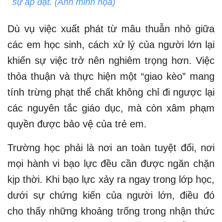
sự áp đặt. (Ảnh minh họa)
Dù vụ việc xuất phát từ mâu thuẫn nhỏ giữa
các em học sinh, cách xử lý của người lớn lại
khiến sự việc trở nên nghiêm trọng hơn. Việc
thỏa thuận và thực hiện một “giao kèo” mang
tính trừng phạt thể chất không chỉ đi ngược lại
các nguyên tắc giáo dục, mà còn xâm phạm
quyền được bảo vệ của trẻ em.
Trường học phải là nơi an toàn tuyệt đối, nơi
mọi hành vi bạo lực đều cần được ngăn chặn
kịp thời. Khi bạo lực xảy ra ngay trong lớp học,
dưới sự chứng kiến của người lớn, điều đó
cho thấy những khoảng trống trong nhận thức