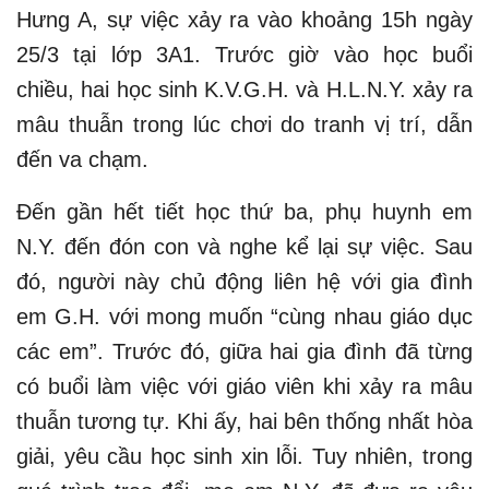
Hưng A, sự việc xảy ra vào khoảng 15h ngày
25/3 tại lớp 3A1. Trước giờ vào học buổi
chiều, hai học sinh K.V.G.H. và H.L.N.Y. xảy ra
mâu thuẫn trong lúc chơi do tranh vị trí, dẫn
đến va chạm.
Đến gần hết tiết học thứ ba, phụ huynh em
N.Y. đến đón con và nghe kể lại sự việc. Sau
đó, người này chủ động liên hệ với gia đình
em G.H. với mong muốn “cùng nhau giáo dục
các em”. Trước đó, giữa hai gia đình đã từng
có buổi làm việc với giáo viên khi xảy ra mâu
thuẫn tương tự. Khi ấy, hai bên thống nhất hòa
giải, yêu cầu học sinh xin lỗi. Tuy nhiên, trong