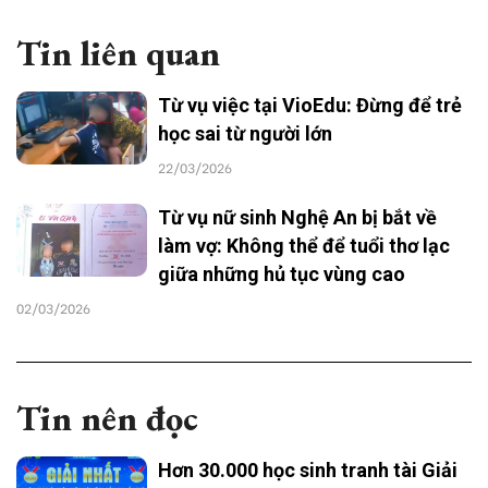
Tin liên quan
Từ vụ việc tại VioEdu: Đừng để trẻ
học sai từ người lớn
22/03/2026
Từ vụ nữ sinh Nghệ An bị bắt về
làm vợ: Không thể để tuổi thơ lạc
giữa những hủ tục vùng cao
02/03/2026
Tin nên đọc
Hơn 30.000 học sinh tranh tài Giải