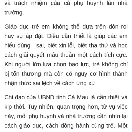
và trách nhiệm của cả phụ huynh lẫn nhà
trường.
Giáo dục trẻ em không thể dựa trên đòn roi
hay sự áp đặt. Điều cần thiết là giúp các em
hiểu đúng - sai, biết xin lỗi, biết tha thứ và học
cách giải quyết mâu thuẫn một cách tích cực.
Khi người lớn lựa chọn bạo lực, trẻ không chỉ
bị tổn thương mà còn có nguy cơ hình thành
nhận thức sai lệch về cách ứng xử.
Chỉ đạo của UBND tỉnh Cà Mau là cần thiết và
kịp thời. Tuy nhiên, quan trọng hơn, từ vụ việc
này, mỗi phụ huynh và nhà trường cần nhìn lại
cách giáo dục, cách đồng hành cùng trẻ. Một