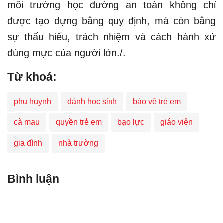
môi trường học đường an toàn không chỉ
được tạo dựng bằng quy định, mà còn bằng
sự thấu hiểu, trách nhiệm và cách hành xử
đúng mực của người lớn./.
Từ khoá:
phụ huynh
đánh học sinh
bảo vệ trẻ em
cà mau
quyền trẻ em
bạo lực
giáo viên
gia đình
nhà trường
Bình luận