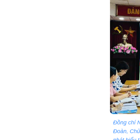
Đồng chí 
Đoàn, Chủ
phát biểu 