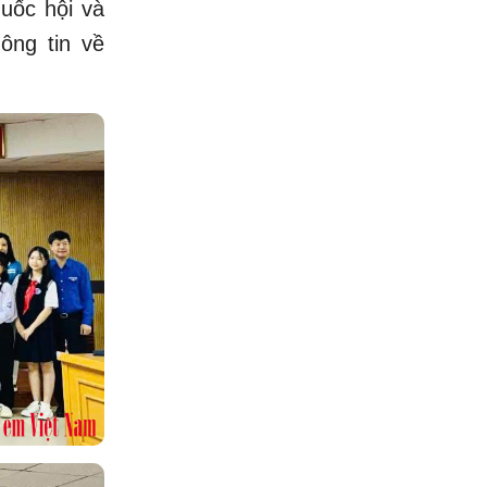
uốc hội và
ông tin về