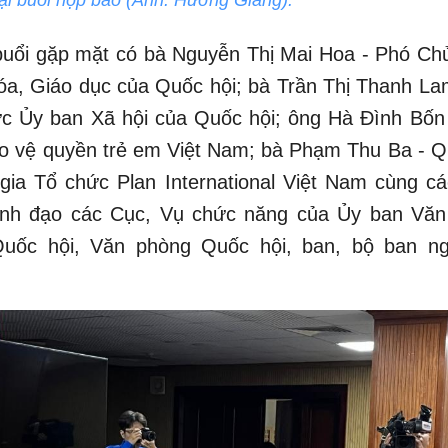
uổi gặp mặt có bà Nguyễn Thị Mai Hoa - Phó Ch
a, Giáo dục của Quốc hội; bà Trần Thị Thanh La
ực Ủy ban Xã hội của Quốc hội; ông Hà Đình Bốn
bảo vệ quyền trẻ em Việt Nam; bà Phạm Thu Ba - 
gia Tổ chức Plan International Việt Nam cùng cá
lãnh đạo các Cục, Vụ chức năng của Ủy ban Văn
uốc hội, Văn phòng Quốc hội, ban, bộ ban n