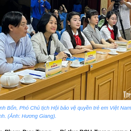
nh Bốn, Phó Chủ tịch Hội bảo vệ quyền trẻ em Việt Na
nh. (Ảnh: Hương Giang).