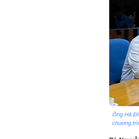
Ông Hà Đì
chương trì