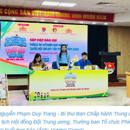
Nguyễn Phạm Duy Trang - Bí thư Ban Chấp hành Trung
 tịch Hội đồng Đội Trung ương, Trưởng ban Tổ chức Phi
tại buổi họp báo (Ảnh: Hương Giang).