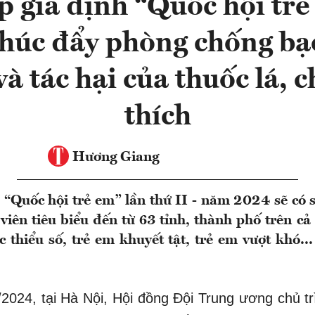
p giả định “Quốc hội tr
húc đẩy phòng chống bạo
à tác hại của thuốc lá, c
thích
Hương Giang
 “Quốc hội trẻ em” lần thứ II - năm 2024 sẽ có
 viên tiêu biểu đến từ 63 tỉnh, thành phố trên c
 thiểu số, trẻ em khuyết tật, trẻ em vượt khó...
2024, tại Hà Nội, Hội đồng Đội Trung ương chủ tr