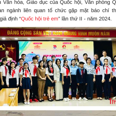
n Văn hóa, Giáo dục của Quốc hội, Văn phòng Q
an ngành liên quan tổ chức gặp mặt báo chí th
giả định “
Quốc hội trẻ em
” lần thứ II - năm 2024.