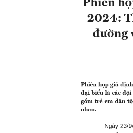
Phiên họ
2024: T
đường v
Phiên họp giả định
đại biểu là các đội
gồm trẻ em dân tộc
nhau.
Ngày 23/9/