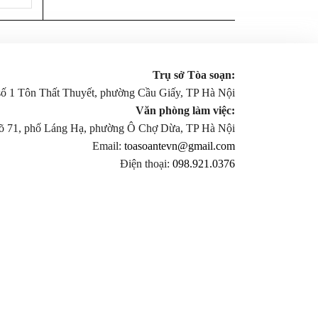
Trụ sở Tòa soạn:
 số 1 Tôn Thất Thuyết, phường Cầu Giấy, TP Hà Nội
Văn phòng làm việc:
gõ 71, phố Láng Hạ, phường Ô Chợ Dừa, TP Hà Nội
Email:
toasoantevn@gmail.com
Điện thoại:
098.921.0376