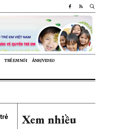
TRẺ EM NÓI
ẢNH/VIDEO
Xem nhiều
trẻ