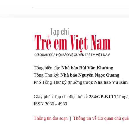
Tổng biên tập:
Nhà báo Bùi Văn Khương
Tổng Thư ký:
Nhà báo Nguyễn Ngọc Quang
Phó Tổng Thư ký (thường trực):
Nhà báo Vũ Kim 
Giấy phép Tạp chí điện tử số:
284/GP-BTTTT
ng
ISSN 3030 - 4989
Thông tin tòa soạn
|
Thông tin về Cơ quan chủ qu